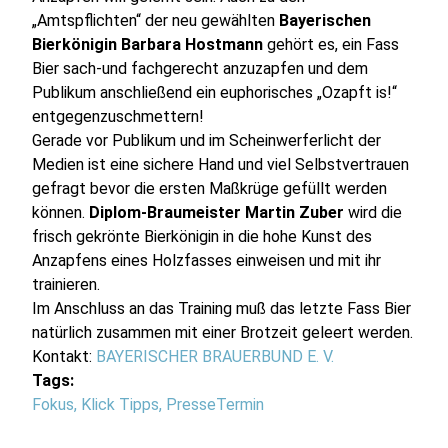
„Amtspflichten“ der neu gewählten
Bayerischen
Bierkönigin Barbara Hostmann
gehört es, ein Fass
Bier sach-und fachgerecht anzuzapfen und dem
Publikum anschließend ein euphorisches „Ozapft is!“
entgegenzuschmettern!
Gerade vor Publikum und im Scheinwerferlicht der
Medien ist eine sichere Hand und viel Selbstvertrauen
gefragt bevor die ersten Maßkrüge gefüllt werden
können.
Diplom-Braumeister Martin Zuber
wird die
frisch gekrönte Bierkönigin in die hohe Kunst des
Anzapfens eines Holzfasses einweisen und mit ihr
trainieren.
Im Anschluss an das Training muß das letzte Fass Bier
natürlich zusammen mit einer Brotzeit geleert werden.
Kontakt:
BAYERISCHER BRAUERBUND E. V.
Tags:
Fokus
,
Klick Tipps
,
PresseTermin