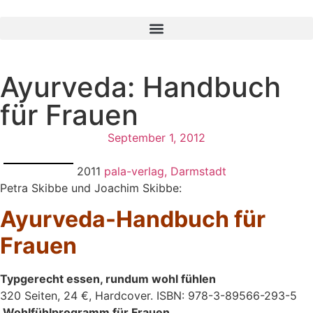
Ayurveda: Handbuch
für Frauen
September 1, 2012
2011
pala-verlag, Darmstadt
Petra Skibbe und Joachim Skibbe:
Ayurveda-Handbuch für
Frauen
Typgerecht essen, rundum wohl fühlen
320 Seiten, 24 €, Hardcover. ISBN: 978-3-89566-293-5
Wohlfühlprogramm für Frauen