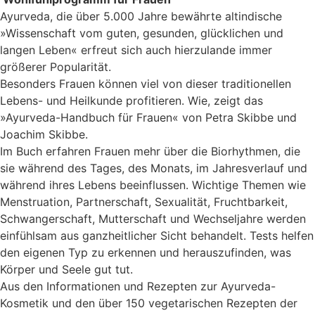
Ayurveda, die über 5.000 Jahre bewährte altindische
»Wissenschaft vom guten, gesunden, glücklichen und
langen Leben« erfreut sich auch hierzulande immer
größerer Popularität.
Besonders Frauen können viel von dieser traditionellen
Lebens- und Heilkunde profitieren. Wie, zeigt das
»Ayurveda-Handbuch für Frauen« von Petra Skibbe und
Joachim Skibbe.
Im Buch erfahren Frauen mehr über die Biorhythmen, die
sie während des Tages, des Monats, im Jahresverlauf und
während ihres Lebens beeinflussen. Wichtige Themen wie
Menstruation, Partnerschaft, Sexualität, Fruchtbarkeit,
Schwangerschaft, Mutterschaft und Wechseljahre werden
einfühlsam aus ganzheitlicher Sicht behandelt. Tests helfen
den eigenen Typ zu erkennen und herauszufinden, was
Körper und Seele gut tut.
Aus den Informationen und Rezepten zur Ayurveda-
Kosmetik und den über 150 vegetarischen Rezepten der