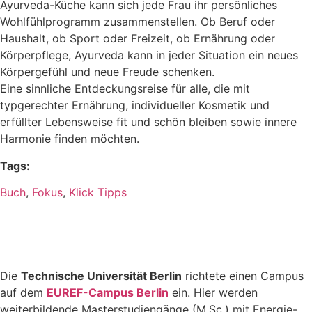
Ayurveda-Küche kann sich jede Frau ihr persönliches
Wohlfühlprogramm zusammenstellen. Ob Beruf oder
Haushalt, ob Sport oder Freizeit, ob Ernährung oder
Körperpflege, Ayurveda kann in jeder Situation ein neues
Körpergefühl und neue Freude schenken.
Eine sinnliche Entdeckungsreise für alle, die mit
typgerechter Ernährung, individueller Kosmetik und
erfüllter Lebensweise fit und schön bleiben sowie innere
Harmonie finden möchten.
Tags:
Buch
,
Fokus
,
Klick Tipps
Die
Technische Universität Berlin
richtete einen Campus
auf dem
EUREF-Campus Berlin
ein. Hier werden
weiterbildende Masterstudiengänge (M.Sc.) mit Energie-