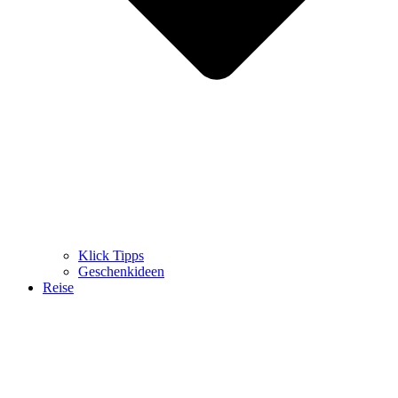
Klick Tipps
Geschenkideen
Reise