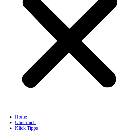
Home
Über mich
Klick Tipps