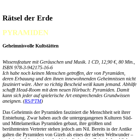
Rätsel der Erde
PYRAMIDEN
Geheimnisvolle Kultstätten
Wissensfeature mit Geräuschen und Musik. 1 CD, 12,90 €, 80 Min.,
ISBN 978-3-942175-16-6
Ich habe noch keinen Menschen getroffen, der von Pyramiden,
deren Erbauung und den ihnen innewohnenden Geheimnissen nicht
fasziniert wäre. Aber so richtig Bescheid weiß kaum jemand. Abhilfe
schafft Head-Room mit dem neuen Hörbuch: Pyramiden. Damit
kann sich jeder auf spielerische Art entsprechendes Grundwissen
aneignen. (
RS/PTM
)
Das Geheimnis der Pyramiden fasziniert die Menschheit seit ihrer
Entstehung. Zwar haben auch die untergegangenen Kulturen Süd-
und Mittelamerikas Pyramiden gebaut, ihre größten und
berühmtesten Vertreter stehen jedoch am Nil. Bereits in der Antike
galten die Pyramiden von Gizeh als eines der sieben Weltwunder –