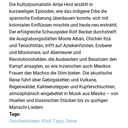
Die Kulturjournalistin Antje Hinz erzählt in
kurzweiligen Episoden, wie das indigene Erbe die
spanische Eroberung überdauern konnte, sich mit
kolonialen Einflüssen mischte und heute neu erstrahlt.
Der erfolgreiche Schauspieler Rolf Becker durchstreift
die Ausgrabungsstätten Monte Albán, Chichén Itzá
und Tenochtitlán, trifft auf Aztekenfürsten, Eroberer
und Missionare, auf Abenteurer und
Revolutionshelden, die Ausbeutern und Besatzern den
Kampf ansagten, so wie inzwischen auch Mexikos
Frauen den Machos die Stirn bieten. Die akustische
Reise führt über Gebirgsketten und Vulkane,
Regenwälder, Kakteensteppen und Kupferschluchten,
atmosphärisch eingebettet in Musik aus Mexiko – von
rituellen und klassischen Stücken bis zu quirligen
Mariachi-Liedern.
Tags:
Geschenkideen
,
Klick Tipps
,
Reise