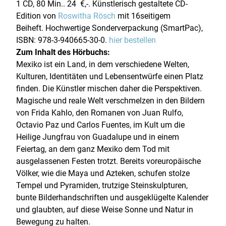
1 CD, 80 Min.. 24 €,-. Künstlerisch gestaltete CD-
Edition von
Roswitha Rösch
mit 16seitigem
Beiheft. Hochwertige Sonderverpackung (SmartPac),
ISBN: 978-3-940665-30-0.
hier bestellen
Zum Inhalt des Hörbuchs:
Mexiko ist ein Land, in dem verschiedene Welten,
Kulturen, Identitäten und Lebensentwürfe einen Platz
finden. Die Künstler mischen daher die Perspektiven.
Magische und reale Welt verschmelzen in den Bildern
von Frida Kahlo, den Romanen von Juan Rulfo,
Octavio Paz und Carlos Fuentes, im Kult um die
Heilige Jungfrau von Guadalupe und in einem
Feiertag, an dem ganz Mexiko dem Tod mit
ausgelassenen Festen trotzt. Bereits voreuropäische
Völker, wie die Maya und Azteken, schufen stolze
Tempel und Pyramiden, trutzige Steinskulpturen,
bunte Bilderhandschriften und ausgeklügelte Kalender
und glaubten, auf diese Weise Sonne und Natur in
Bewegung zu halten.