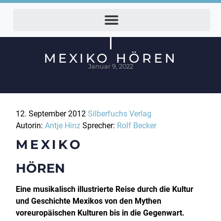
MEXIKO HÖREN
Januar 9, 2022
12. September 2012
Silberfuchs Verlag
Autorin:
Antje Hinz
Sprecher:
Rolf Becker
MEXIKO
HÖREN
Eine musikalisch illustrierte Reise durch die Kultur
und Geschichte Mexikos von den Mythen
voreuropäischen Kulturen bis in die Gegenwart.