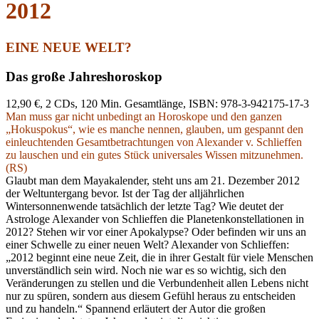
2012
EINE NEUE WELT?
Das große Jahreshoroskop
12,90 €, 2 CDs, 120 Min. Gesamtlänge, ISBN: 978-3-942175-17-3
Man muss gar nicht unbedingt an Horoskope und den ganzen
„Hokuspokus“, wie es manche nennen, glauben, um gespannt den
einleuchtenden Gesamtbetrachtungen von Alexander v. Schlieffen
zu lauschen und ein gutes Stück universales Wissen mitzunehmen.
(RS)
Glaubt man dem Mayakalender, steht uns am 21. Dezember 2012
der Weltuntergang bevor. Ist der Tag der alljährlichen
Wintersonnenwende tatsächlich der letzte Tag? Wie deutet der
Astrologe Alexander von Schlieffen die Planetenkonstellationen in
2012? Stehen wir vor einer Apokalypse? Oder befinden wir uns an
einer Schwelle zu einer neuen Welt? Alexander von Schlieffen:
„2012 beginnt eine neue Zeit, die in ihrer Gestalt für viele Menschen
unverständlich sein wird. Noch nie war es so wichtig, sich den
Veränderungen zu stellen und die Verbundenheit allen Lebens nicht
nur zu spüren, sondern aus diesem Gefühl heraus zu entscheiden
und zu handeln.“ Spannend erläutert der Autor die großen