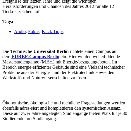
Ereignisse der letzten Jahre und zeigt die wichtigen
Herausforderungen und Chancen des Jahres 2012 für alle 12
Tierkreiszeichen auf.
Tags:
Audio
,
Fokus
,
Klick Tipps
Die
Technische Universität Berlin
richtete einen Campus auf
dem
EUREF-Campus Berlin
ein. Hier werden weiterbildende
Masterstudiengänge (M.Sc.) mit Energie-bezug angeboten. Im
Bereich energie-effizienter Gebäude sind eine Vielzahl technischer
Probleme aus der Energie- und der Elektrotechnik sowie den
Werkstoff- und Naturwissenschaften zu lösen.
Ökonomische, ökologische und rechtliche Fragestellungen werden
ebenfalls adres-siert und komplettieren den systemischen Ansatz.
Diese auf zwei Jahre angelegten Studiengänge bieten Platz für je 30
Studierende pro Studiengang.