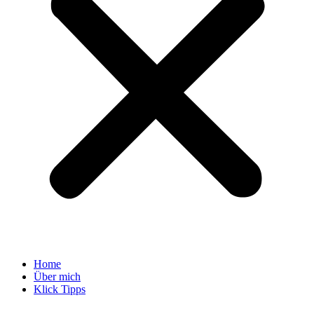
Home
Über mich
Klick Tipps