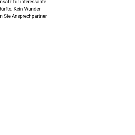
nsatz für interessante
dürfte. Kein Wunder:
en Sie Ansprechpartner