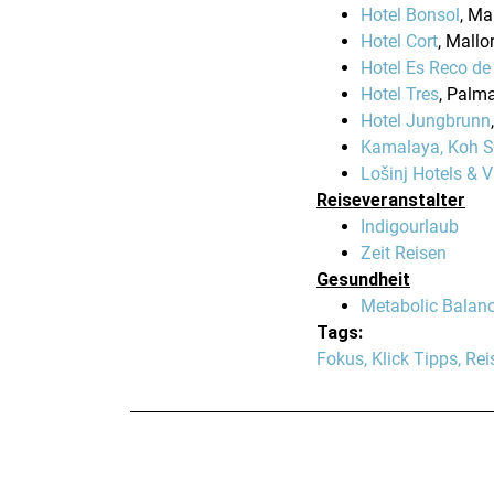
Hotel Bonsol
, Ma
Hotel Cort
, Mallo
Hotel Es Reco d
Hotel Tres
, Palm
Hotel Jungbrunn
Kamalaya, Koh 
Lošinj Hotels & V
Reiseveranstalter
Indigourlaub
Zeit Reisen
Gesundheit
Metabolic Balan
Tags:
Fokus
,
Klick Tipps
,
Rei