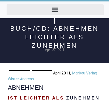
BUCH/CD: ABNEHMEN
LEICHTER ALS
ZUNEHMEN
April 27, 2011
April 2011,
Mankau Verlag
Winter Andreas
ABNEHMEN
IST LEICHTER ALS
ZUNEHMEN
↓