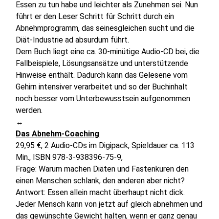
Essen zu tun habe und leichter als Zunehmen sei. Nun
führt er den Leser Schritt für Schritt durch ein
Abnehmprogramm, das seinesgleichen sucht und die
Diät-Industrie ad absurdum führt.
Dem Buch liegt eine ca. 30-minütige Audio-CD bei, die
Fallbeispiele, Lösungsansätze und unterstützende
Hinweise enthält. Dadurch kann das Gelesene vom
Gehirn intensiver verarbeitet und so der Buchinhalt
noch besser vom Unterbewusstsein aufgenommen
werden.
↔
Das Abnehm-Coaching
29,95 €, 2 Audio-CDs im Digipack, Spieldauer ca. 113
Min., ISBN 978-3-938396-75-9,
Frage: Warum machen Diäten und Fastenkuren den
einen Menschen schlank, den anderen aber nicht?
Antwort: Essen allein macht überhaupt nicht dick.
Jeder Mensch kann von jetzt auf gleich abnehmen und
das gewünschte Gewicht halten, wenn er ganz genau