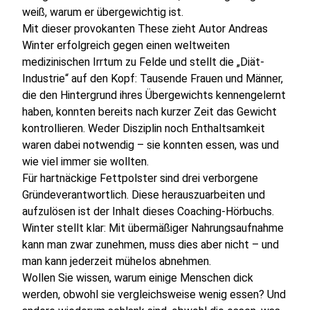
weiß, warum er übergewichtig ist.
Mit dieser provokanten These zieht Autor Andreas
Winter erfolgreich gegen einen weltweiten
medizinischen Irrtum zu Felde und stellt die „Diät-
Industrie“ auf den Kopf: Tausende Frauen und Männer,
die den Hintergrund ihres Übergewichts kennengelernt
haben, konnten bereits nach kurzer Zeit das Gewicht
kontrollieren. Weder Disziplin noch Enthaltsamkeit
waren dabei notwendig – sie konnten essen, was und
wie viel immer sie wollten.
Für hartnäckige Fettpolster sind drei verborgene
Gründeverantwortlich. Diese herauszuarbeiten und
aufzulösen ist der Inhalt dieses Coaching-Hörbuchs.
Winter stellt klar: Mit übermäßiger Nahrungsaufnahme
kann man zwar zunehmen, muss dies aber nicht – und
man kann jederzeit mühelos abnehmen.
Wollen Sie wissen, warum einige Menschen dick
werden, obwohl sie vergleichsweise wenig essen? Und