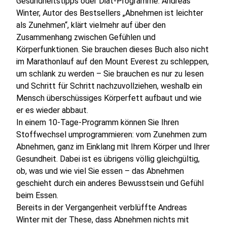
Gesundheitstipps oder Diät-Programme. Andreas
Winter, Autor des Bestsellers „Abnehmen ist leichter
als Zunehmen“, klärt vielmehr auf über den
Zusammenhang zwischen Gefühlen und
Körperfunktionen. Sie brauchen dieses Buch also nicht
im Marathonlauf auf den Mount Everest zu schleppen,
um schlank zu werden – Sie brauchen es nur zu lesen
und Schritt für Schritt nachzuvollziehen, weshalb ein
Mensch überschüssiges Körperfett aufbaut und wie
er es wieder abbaut.
In einem 10-Tage-Programm können Sie Ihren
Stoffwechsel umprogrammieren: vom Zunehmen zum
Abnehmen, ganz im Einklang mit Ihrem Körper und Ihrer
Gesundheit. Dabei ist es übrigens völlig gleichgültig,
ob, was und wie viel Sie essen – das Abnehmen
geschieht durch ein anderes Bewusstsein und Gefühl
beim Essen.
Bereits in der Vergangenheit verblüffte Andreas
Winter mit der These, dass Abnehmen nichts mit