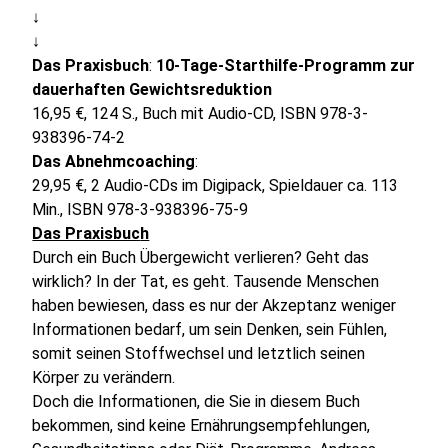
↓
↓
Das Praxisbuch
:
10-Tage-Starthilfe-Programm zur
dauerhaften Gewichtsreduktion
16,95 €, 124 S., Buch mit Audio-CD, ISBN 978-3-
938396-74-2
Das Abnehmcoaching
:
29,95 €, 2 Audio-CDs im Digipack, Spieldauer ca. 113
Min., ISBN 978-3-938396-75-9
Das Praxisbuc
h
Durch ein Buch Übergewicht verlieren? Geht das
wirklich? In der Tat, es geht. Tausende Menschen
haben bewiesen, dass es nur der Akzeptanz weniger
Informationen bedarf, um sein Denken, sein Fühlen,
somit seinen Stoffwechsel und letztlich seinen
Körper zu verändern.
Doch die Informationen, die Sie in diesem Buch
bekommen, sind keine Ernährungsempfehlungen,