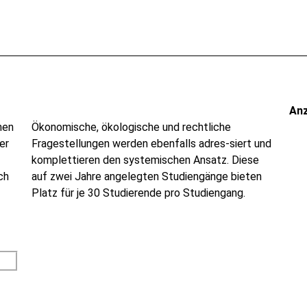
An
nen
Ökonomische, ökologische und rechtliche
er
Fragestellungen werden ebenfalls adres-siert und
komplettieren den systemischen Ansatz. Diese
ch
auf zwei Jahre angelegten Studiengänge bieten
Platz für je 30 Studierende pro Studiengang.