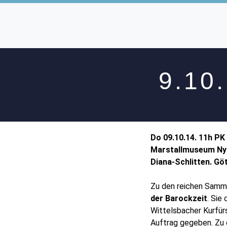
9.10
Do 09.10.14.
11h PK
Marstallmuseum Ny
Diana-Schlitten. Gö
Zu den reichen Samm
der Barockzeit
. Sie
Wittelsbacher Kurfür
Auftrag gegeben. Zu 