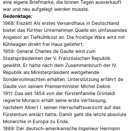
eine eigene Briefmarke, die binnen Tagen ausverkauft
war und neu aufgelegt werden musste.
Gedenktage:
1968: Eiszeit! Als erstes Versandhaus in Deutschland
bietet das Fürther Unternehmen Quelle ein umfassendes
Angebot an Tiefkühlkost an. Die frostige Ware wird mit
Kühlwagen direkt frei Haus geliefert.
1959: General Charles de Gaulle wird zum
Staatspräsidenten der V. Französischen Republik
gewählt. Er hatte nach dem Zusammenbruch der IV.
Republik als Ministerpräsident weitgehende
Sondervollmachten erhalten. Unterstützung erfährt de
Gaulle von seinem Premierminister Michel Debré.
1911: Das seit 1454 von der Fürstenfamilie Grimaldi
regierte Monaco erhält seine erste Verfassung,
nachdem Albert I. seinen Herrschaftsverzicht auf das
Fürstentum erklärt hatte. Damit geht die letzte absolute
Monarchie in Europa zu Ende.
1889: Der deutsch-amerikanische Ingenieur Hermann