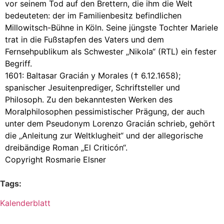
vor seinem Tod auf den Brettern, die ihm die Welt
bedeuteten: der im Familienbesitz befindlichen
Millowitsch-Bühne in Köln. Seine jüngste Tochter Mariele
trat in die Fußstapfen des Vaters und dem
Fernsehpublikum als Schwester „Nikola“ (RTL) ein fester
Begriff.
1601: Baltasar Gracián y Morales († 6.12.1658);
spanischer Jesuitenprediger, Schriftsteller und
Philosoph. Zu den bekanntesten Werken des
Moralphilosophen pessimistischer Prägung, der auch
unter dem Pseudonym Lorenzo Gracián schrieb, gehört
die „Anleitung zur Weltklugheit“ und der allegorische
dreibändige Roman „El Criticón“.
Copyright
Rosmarie Elsner
Tags:
Kalenderblatt