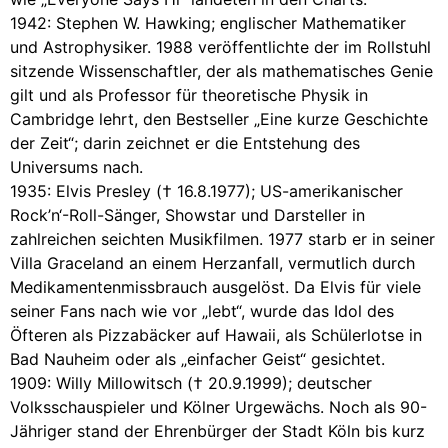
1942: Stephen W. Hawking; englischer Mathematiker
und Astrophysiker. 1988 veröffentlichte der im Rollstuhl
sitzende Wissenschaftler, der als mathematisches Genie
gilt und als Professor für theoretische Physik in
Cambridge lehrt, den Bestseller „Eine kurze Geschichte
der Zeit“; darin zeichnet er die Entstehung des
Universums nach.
1935: Elvis Presley († 16.8.1977); US-amerikanischer
Rock’n‘-Roll-Sänger, Showstar und Darsteller in
zahlreichen seichten Musikfilmen. 1977 starb er in seiner
Villa Graceland an einem Herzanfall, vermutlich durch
Medikamentenmissbrauch ausgelöst. Da Elvis für viele
seiner Fans nach wie vor „lebt“, wurde das Idol des
Öfteren als Pizzabäcker auf Hawaii, als Schülerlotse in
Bad Nauheim oder als „einfacher Geist“ gesichtet.
1909: Willy Millowitsch († 20.9.1999); deutscher
Volksschauspieler und Kölner Urgewächs. Noch als 90-
Jähriger stand der Ehrenbürger der Stadt Köln bis kurz