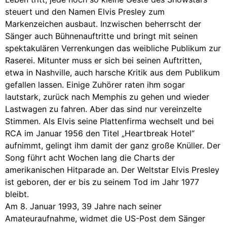
steuert und den Namen Elvis Presley zum
Markenzeichen ausbaut. Inzwischen beherrscht der
Sänger auch Bühnenauftritte und bringt mit seinen
spektakulären Verrenkungen das weibliche Publikum zur
Raserei. Mitunter muss er sich bei seinen Auftritten,
etwa in Nashville, auch harsche Kritik aus dem Publikum
gefallen lassen. Einige Zuhörer raten ihm sogar
lautstark, zurück nach Memphis zu gehen und wieder
Lastwagen zu fahren. Aber das sind nur vereinzelte
Stimmen. Als Elvis seine Plattenfirma wechselt und bei
RCA im Januar 1956 den Titel „Heartbreak Hotel“
aufnimmt, gelingt ihm damit der ganz große Knüller. Der
Song führt acht Wochen lang die Charts der
amerikanischen Hitparade an. Der Weltstar Elvis Presley
ist geboren, der er bis zu seinem Tod im Jahr 1977
bleibt.
Am 8. Januar 1993, 39 Jahre nach seiner
Amateuraufnahme, widmet die US-Post dem Sänger