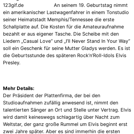
An seinem 19. Geburtstag nimmt
ein amerikanischer Lastwagenfahrer in einem Tonstudio
seiner Heimatstadt Memphis/Tennessee die erste
Schallplatte auf. Die Kosten für die Amateuraufnahme
bezahlt er aus eigener Tasche. Die Scheibe mit den
Liedern „Casual Love“ und „I’ll Never Stand In Your Way“
soll ein Geschenk für seine Mutter Gladys werden. Es ist
die Geburtsstunde des späteren Rock’n’Roll-Idols Elvis
Presley.
Mehr Details:
Der Präsident der Plattenfirma, der bei den
Studioaufnahmen zufällig anwesend ist, nimmt den
talentierten Sänger an Ort und Stelle unter Vertrag. Elvis
wird damit keineswegs schlagartig über Nacht zum
Weltstar, der ganz große Rummel um Elvis beginnt erst
zwei Jahre später. Aber es sind immerhin die ersten