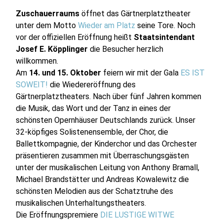
Zuschauerraums
öffnet das Gärtnerplatztheater
unter dem Motto
Wieder am Platz
seine Tore. Noch
vor der offiziellen Eröffnung heißt
Staatsintendant
Josef E. Köpplinger
die Besucher herzlich
willkommen.
Am
14. und 15. Oktober
feiern wir mit der Gala
ES IST
SOWEIT!
die Wiedereröffnung des
Gärtnerplatztheaters. Nach über fünf Jahren kommen
die Musik, das Wort und der Tanz in eines der
schönsten Opernhäuser Deutschlands zurück. Unser
32-köpfiges Solistenensemble, der Chor, die
Ballettkompagnie, der Kinderchor und das Orchester
präsentieren zusammen mit Überraschungsgästen
unter der musikalischen Leitung von Anthony Bramall,
Michael Brandstätter und Andreas Kowalewitz die
schönsten Melodien aus der Schatztruhe des
musikalischen Unterhaltungstheaters.
Die Eröffnungspremiere
DIE LUSTIGE WITWE