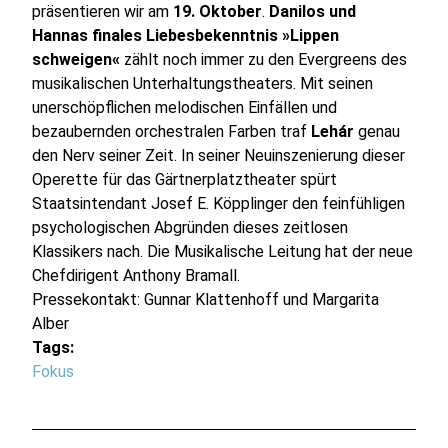
präsentieren wir am
19. Oktober
.
Danilos und
Hannas finales Liebesbekenntnis »Lippen
schweigen«
zählt noch immer zu den Evergreens des
musikalischen Unterhaltungstheaters. Mit seinen
unerschöpflichen melodischen Einfällen und
bezaubernden orchestralen Farben traf
Lehár
genau
den Nerv seiner Zeit. In seiner Neuinszenierung dieser
Operette für das Gärtnerplatztheater spürt
Staatsintendant Josef E. Köpplinger den feinfühligen
psychologischen Abgründen dieses zeitlosen
Klassikers nach. Die Musikalische Leitung hat der neue
Chefdirigent Anthony Bramall.
Pressekontakt: Gunnar Klattenhoff und Margarita
Alber
Tags:
Fokus