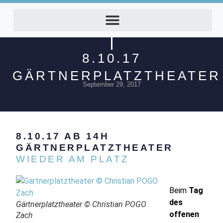
8.10.17
GÄRTNERPLATZTHEATER
September 29, 2017
8.10.17 AB 14H
GÄRTNERPLATZTHEATER
WIEDER AM PLATZ
Beim
Tag
des
Gärtnerplatztheater © Christian POGO
offenen
Zach