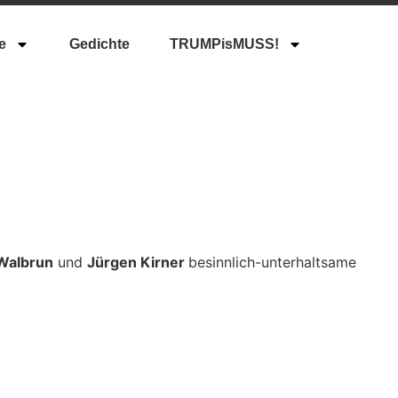
e
Gedichte
TRUMPisMUSS!
 Walbrun
und
Jürgen Kirner
besinnlich-unterhaltsame