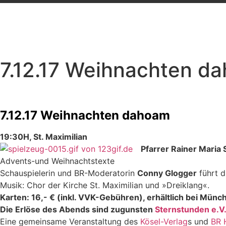
7.12.17 Weihnachten d
7.12.17 Weihnachten dahoam
19:30H, St. Maximilian
Pfarrer Rainer Maria 
Advents-und Weihnachtstexte
Schauspielerin und BR-Moderatorin
Conny Glogger
führt 
Musik: Chor der Kirche St. Maximilian und »Dreiklang«.
Karten: 16,- € (inkl. VVK-Gebühren), erhältlich bei Münc
Die Erlöse des Abends sind zugunsten
Sternstunden e.V
Eine gemeinsame Veranstaltung des
Kösel-Verlag
s und
BR 