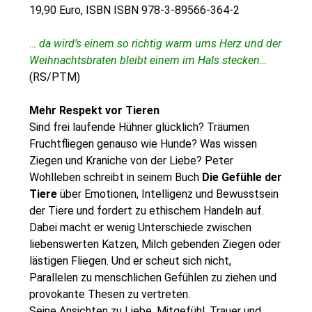
19,90 Euro, ISBN ISBN 978-3-89566-364-2
… da wird’s einem so richtig warm ums Herz und der
Weihnachtsbraten bleibt einem im Hals stecken…
(RS/PTM)
Mehr Respekt vor Tieren
Sind frei laufende Hühner glücklich? Träumen
Fruchtfliegen genauso wie Hunde? Was wissen
Ziegen und Kraniche von der Liebe? Peter
Wohlleben schreibt in seinem Buch
Die Gefühle der
Tiere
über Emotionen, Intelligenz und Bewusstsein
der Tiere und fordert zu ethischem Handeln auf.
Dabei macht er wenig Unterschiede zwischen
liebenswerten Katzen, Milch gebenden Ziegen oder
lästigen Fliegen. Und er scheut sich nicht,
Parallelen zu menschlichen Gefühlen zu ziehen und
provokante Thesen zu vertreten.
Seine Ansichten zu Liebe, Mitgefühl, Trauer und