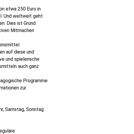
on etwa 250 Euro in
el. Und weltweit geht
n. Dies ist Grund
ktiven Mitmachen
ensmittel
n auf diese und
ve und spielerische
smitteln auch ganz
ädagogische Programme
mationen zur
Uhr, Samstag, Sonntag
eguläre