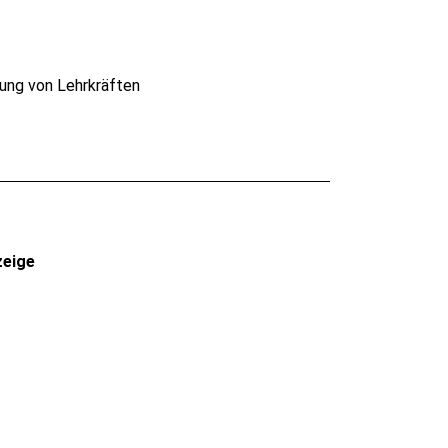
tung von Lehrkräften
zeige