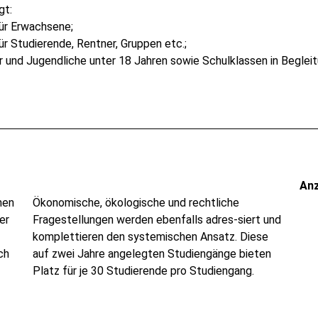
gt:
für Erwachsene;
ür Studierende, Rentner, Gruppen etc.;
der und Jugendliche unter 18 Jahren sowie Schulklassen in Beglei
An
nen
Ökonomische, ökologische und rechtliche
er
Fragestellungen werden ebenfalls adres-siert und
komplettieren den systemischen Ansatz. Diese
ch
auf zwei Jahre angelegten Studiengänge bieten
Platz für je 30 Studierende pro Studiengang.