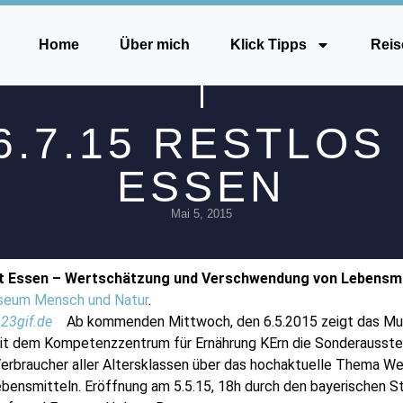
Home
Über mich
Klick Tipps
Reis
26.7.15 RESTLOS
ESSEN
Mai 5, 2015
Gut Essen – Wertschätzung und Verschwendung von Lebensmi
eum Mensch und Natur
.
Ab kommenden Mittwoch, den 6.5.2015 zeigt das M
mit dem Kompetenzzentrum für Ernährung KErn die Sonderausstel
 Verbraucher aller Altersklassen über das hochaktuelle Thema W
ensmitteln. Eröffnung am 5.5.15, 18h durch den bayerischen St