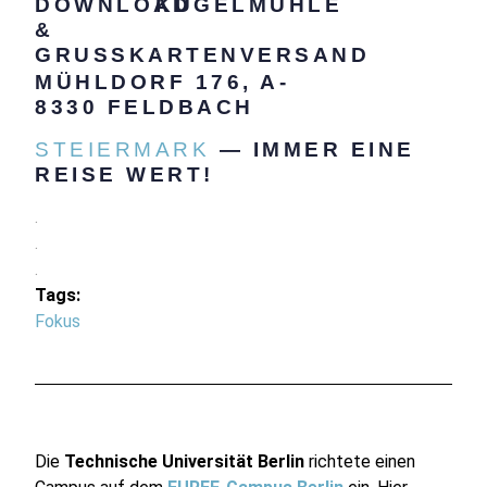
KUGELMÜHLE
.
MÜHLDORF 176, A-
8330 FELDBACH
STEIERMARK
— IMMER EINE
REISE WERT!
.
.
.
Tags:
Fokus
Die
Technische Universität Berlin
richtete einen