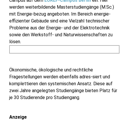
Campus auf dem
EUREF-Campus Berlin
ein. Hier
werden weiterbildende Masterstudiengänge (M.Sc.)
mit Energie-bezug angeboten. Im Bereich energie-
effizienter Gebäude sind eine Vielzahl technischer
Probleme aus der Energie- und der Elektrotechnik
sowie den Werkstoff- und Naturwissenschaften zu
lösen.
Ökonomische, ökologische und rechtliche
Fragestellungen werden ebenfalls adres-siert und
komplettieren den systemischen Ansatz. Diese auf
zwei Jahre angelegten Studiengänge bieten Platz für
je 30 Studierende pro Studiengang.
Anzeige