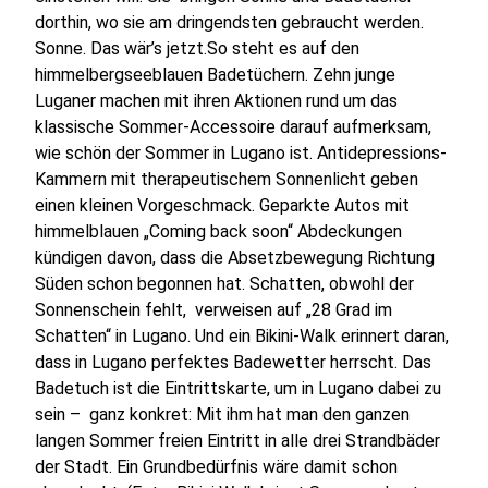
dorthin, wo sie am dringendsten gebraucht werden.
Sonne. Das wär’s jetzt.So steht es auf den
himmelbergseeblauen Badetüchern. Zehn junge
Luganer machen mit ihren Aktionen rund um das
klassische Sommer-Accessoire darauf aufmerksam,
wie schön der Sommer in Lugano ist. Antidepressions-
Kammern mit therapeutischem Sonnenlicht geben
einen kleinen Vorgeschmack. Geparkte Autos mit
himmelblauen „Coming back soon“ Abdeckungen
kündigen davon, dass die Absetzbewegung Richtung
Süden schon begonnen hat. Schatten, obwohl der
Sonnenschein fehlt, verweisen auf „28 Grad im
Schatten“ in Lugano. Und ein Bikini-Walk erinnert daran,
dass in Lugano perfektes Badewetter herrscht. Das
Badetuch ist die Eintrittskarte, um in Lugano dabei zu
sein – ganz konkret: Mit ihm hat man den ganzen
langen Sommer freien Eintritt in alle drei Strandbäder
der Stadt. Ein Grundbedürfnis wäre damit schon