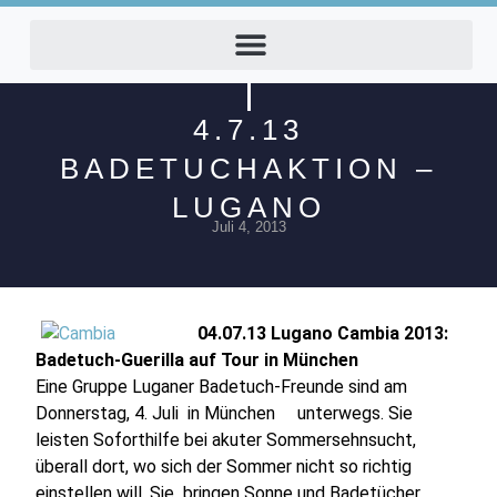
4.7.13
BADETUCHAKTION –
LUGANO
Juli 4, 2013
04.07.13 Lugano Cambia 2013:
Badetuch-Guerilla auf Tour in München
Eine Gruppe Luganer Badetuch-Freunde sind am
Donnerstag, 4. Juli in München unterwegs. Sie
leisten Soforthilfe bei akuter Sommersehnsucht,
überall dort, wo sich der Sommer nicht so richtig
einstellen will. Sie bringen Sonne und Badetücher