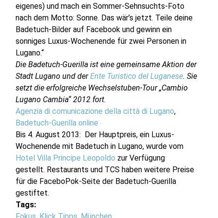
eigenes) und mach ein Sommer-Sehnsuchts-Foto
nach dem Motto: Sonne. Das wär’s jetzt. Teile deine
Badetuch-Bilder auf Facebook und gewinn ein
sonniges Luxus-Wochenende für zwei Personen in
Lugano.“
Die Badetuch-Guerilla ist eine gemeinsame Aktion der
Stadt Lugano und der
Ente Turistico del Luganese
. Sie
setzt die erfolgreiche Wechselstuben-Tour „Cambio
Lugano Cambia“ 2012 fort.
Agenzia di comunicazione della città di Lugano
,
Badetuch-Guerilla online
Bis 4. August 2013: Der Hauptpreis, ein Luxus-
Wochenende mit Badetuch in Lugano, wurde vom
Hotel Villa Principe Leopoldo
zur Verfügung
gestellt. Restaurants und TCS haben weitere Preise
für die FaceboPok-Seite der Badetuch-Guerilla
gestiftet.
Tags:
Fokus
,
Klick Tipps
,
München