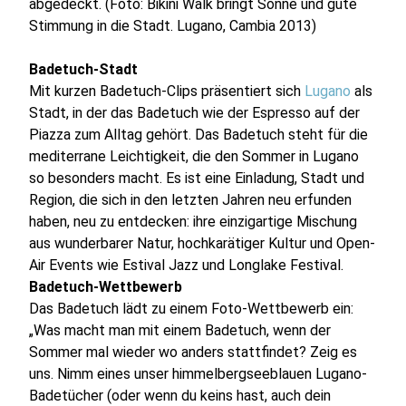
abgedeckt. (Foto: Bikini Walk bringt Sonne und gute
Stimmung in die Stadt. Lugano, Cambia 2013)
Badetuch-Stadt
Mit kurzen Badetuch-Clips präsentiert sich
Lugano
als
Stadt, in der das Badetuch wie der Espresso auf der
Piazza zum Alltag gehört. Das Badetuch steht für die
mediterrane Leichtigkeit, die den Sommer in Lugano
so besonders macht. Es ist eine Einladung, Stadt und
Region, die sich in den letzten Jahren neu erfunden
haben, neu zu entdecken: ihre einzigartige Mischung
aus wunderbarer Natur, hochkarätiger Kultur und Open-
Air Events wie Estival Jazz und Longlake Festival.
Badetuch-Wettbewerb
Das Badetuch lädt zu einem Foto-Wettbewerb ein:
„Was macht man mit einem Badetuch, wenn der
Sommer mal wieder wo anders stattfindet? Zeig es
uns. Nimm eines unser himmelbergseeblauen Lugano-
Badetücher (oder wenn du keins hast, auch dein