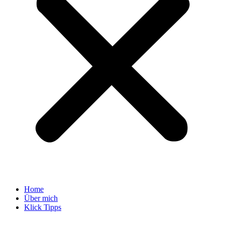
Home
Über mich
Klick Tipps