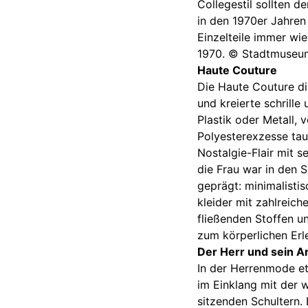
Collegestil sollten d
in den 1970er Jahren
Einzelteile immer wi
1970. © Stadtmuseu
Haute Couture
Die Haute Couture di
und kreierte schrill
Plastik oder Metall, 
Polyesterexzesse tau
Nostalgie-Flair mit 
die Frau war in den S
geprägt: minimalistis
kleider mit zahlreic
fließenden Stoffen un
zum körperlichen Erl
Der Herr und sein 
In der Herrenmode eta
im Einklang mit der w
sitzenden Schultern.