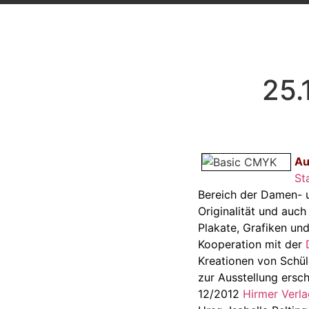
25.
Au
St
Bereich der Damen- 
Originalität und auc
Plakate, Grafiken und
Kooperation mit der
Kreationen von Schüle
zur Ausstellung ers
12/2012
Hirmer Verla