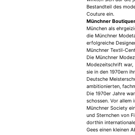
Bestandteil des mode
Couture ein.
Münchner Boutique
München als ehrgeiz
die Münchner Modeta
erfolgreiche Design
Münchner Textil-Cen
Die Münchner Modezei
Modezeitschrift war, 
sie in den 1970ern ih
Deutsche Meisterschu
ambitionierten, fac
Die 1970er Jahre war
schossen. Vor allem 
Münchner Society ein
und Sternchen von Fi
dorthin international
Gees einen kleinen A