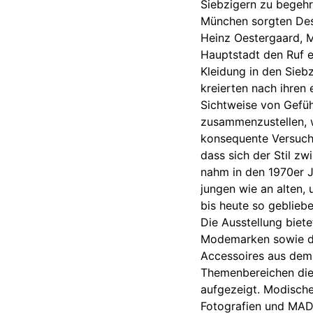
Siebzigern zu begehr
München sorgten Desi
Heinz Oestergaard, Ma
Hauptstadt den Ruf e
Kleidung in den Sieb
kreierten nach ihren 
Sichtweise von Gefüh
zusammenzustellen, w
konsequente Versuch,
dass sich der Stil z
nahm in den 1970er J
jungen wie an alten,
bis heute so gebliebe
Die Ausstellung biete
Modemarken sowie de
Accessoires aus dem
Themenbereichen die 
aufgezeigt. Modische
Fotografien und MAD