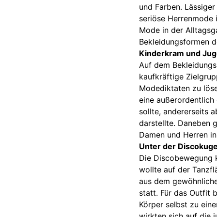
und Farben. Lässiger
seriöse Herrenmode i
Mode in der Alltagsg
Bekleidungsformen d
Kinderkram und Ju
Auf dem Bekleidungss
kaufkräftige Zielgrup
Modediktaten zu löse
eine außerordentlich 
sollte, andererseits
darstellte. Daneben 
Damen und Herren in
Unter der Discokuge
Die Discobewegung ko
wollte auf der Tanzfl
aus dem gewöhnliche
statt. Für das Outfit
Körper selbst zu ein
wirkten sich auf die 