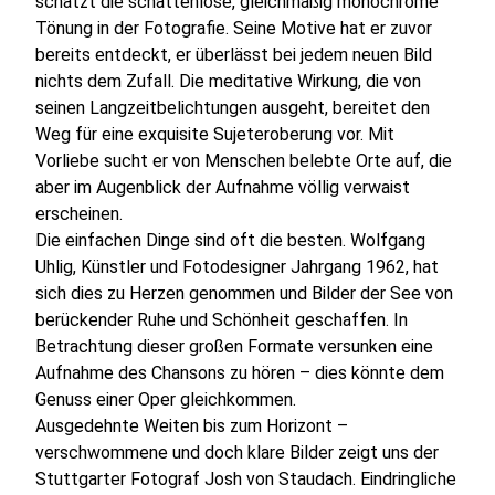
schätzt die schattenlose, gleichmäßig monochrome
Tönung in der Fotografie. Seine Motive hat er zuvor
bereits entdeckt, er überlässt bei jedem neuen Bild
nichts dem Zufall. Die meditative Wirkung, die von
seinen Langzeitbelichtungen ausgeht, bereitet den
Weg für eine exquisite Sujeteroberung vor. Mit
Vorliebe sucht er von Menschen belebte Orte auf, die
aber im Augenblick der Aufnahme völlig verwaist
erscheinen.
Die einfachen Dinge sind oft die besten. Wolfgang
Uhlig, Künstler und Fotodesigner Jahrgang 1962, hat
sich dies zu Herzen genommen und Bilder der See von
berückender Ruhe und Schönheit geschaffen. In
Betrachtung dieser großen Formate versunken eine
Aufnahme des Chansons zu hören – dies könnte dem
Genuss einer Oper gleichkommen.
Ausgedehnte Weiten bis zum Horizont –
verschwommene und doch klare Bilder zeigt uns der
Stuttgarter Fotograf Josh von Staudach. Eindringliche