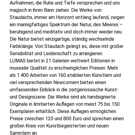
Aufnahmen, die Ruhe und Tiefe versprechen und uns
magisch in ihren Bann ziehen. Die Werke von
Staudachs, immer am Horizont entlang laufend, zeigen
ein mannigfaltiges Spektrum der Natur, des Meeres –
beruhigend und meditativ und doch immer wieder neu.
Die Natur bietet einzigartige, ständig wechselnde
Farbklänge. Von Staudach gelingt es, diese mit großer
Sensibilität und Leidenschaft zu arrangieren.
LUMAS bietet in 21 Galerien weltweit Editionen in
musealer Qualität zu erschwinglichen Preisen. Mehr
als 1.400 Arbeiten von 160 etablierten Künstlern und
viel versprechenden Newcomern bieten einen
umfassenden Einblick in die zeitgenössische Kunst-
und Designszene. Die Werke sind als handsignierte
Originale in limitierten Auflagen von meist 75 bis 150
Exemplaren erhältlich. Diese Auflagen ermöglichen
Preise zwischen 120 und 800 Euro und sprechen einen
großen Kreis von Kunstbegeisterten und neuen
Sammlern an.