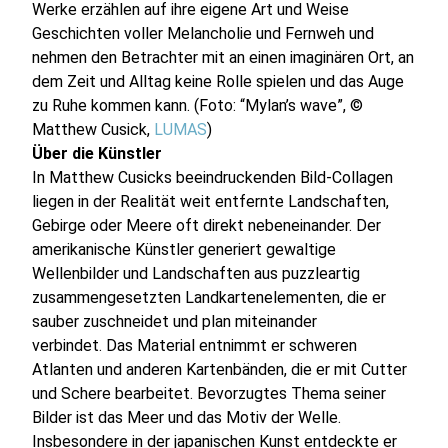
Werke erzählen auf ihre eigene Art und Weise
Geschichten voller Melancholie und Fernweh und
nehmen den Betrachter mit an einen imaginären Ort, an
dem Zeit und Alltag keine Rolle spielen und das Auge
zu Ruhe kommen kann. (Foto: “Mylan’s wave”, ©
Matthew Cusick,
LUMAS
)
Über die Künstler
In Matthew Cusicks beeindruckenden Bild-Collagen
liegen in der Realität weit entfernte Landschaften,
Gebirge oder Meere oft direkt nebeneinander. Der
amerikanische Künstler generiert gewaltige
Wellenbilder und Landschaften aus puzzleartig
zusammengesetzten Landkartenelementen, die er
sauber zuschneidet und plan miteinander
verbindet. Das Material entnimmt er schweren
Atlanten und anderen Kartenbänden, die er mit Cutter
und Schere bearbeitet. Bevorzugtes Thema seiner
Bilder ist das Meer und das Motiv der Welle.
Insbesondere in der japanischen Kunst entdeckte er