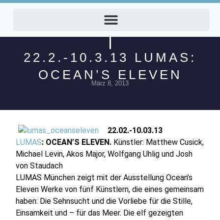
22.2.-10.3.13 LUMAS:
OCEAN’S ELEVEN
März 8, 2013
22.02.-10.03.13
LUMAS
: OCEAN’S ELEVEN.
Künstler: Matthew Cusick,
Michael Levin, Akos Major, Wolfgang Uhlig und Josh
von Staudach
LUMAS München zeigt mit der Ausstellung Ocean’s
Eleven Werke von fünf Künstlern, die eines gemeinsam
haben: Die Sehnsucht und die Vorliebe für die Stille,
Einsamkeit und – für das Meer. Die elf gezeigten