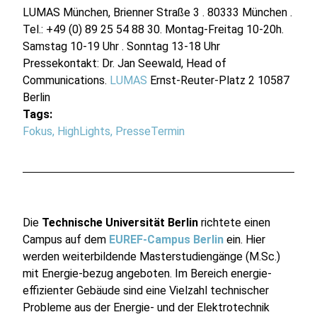
LUMAS München, Brienner Straße 3 . 80333 München .
Tel.: +49 (0) 89 25 54 88 30. Montag-Freitag 10-20h.
Samstag 10-19 Uhr . Sonntag 13-18 Uhr
Pressekontakt: Dr. Jan Seewald, Head of
Communications.
LUMAS
Ernst-Reuter-Platz 2 10587
Berlin
Tags:
Fokus
,
HighLights
,
PresseTermin
Die
Technische Universität Berlin
richtete einen
Campus auf dem
EUREF-Campus Berlin
ein. Hier
werden weiterbildende Masterstudiengänge (M.Sc.)
mit Energie-bezug angeboten. Im Bereich energie-
effizienter Gebäude sind eine Vielzahl technischer
Probleme aus der Energie- und der Elektrotechnik