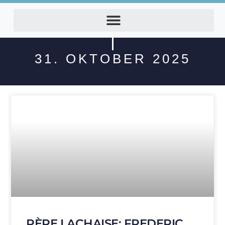
31. OKTOBER 2025
PÈRE LACHAISE: FREDERIC