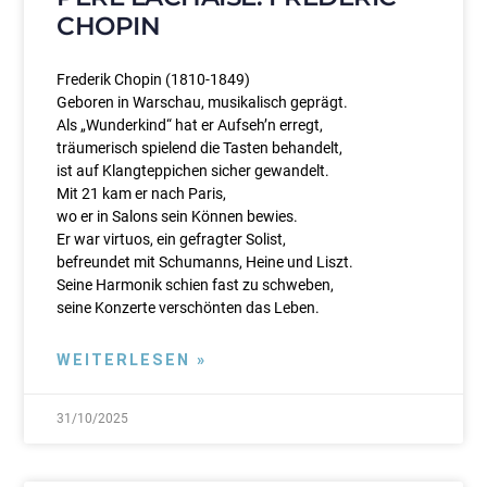
CHOPIN
Frederik Chopin (1810-1849)
Geboren in Warschau, musikalisch geprägt.
Als „Wunderkind“ hat er Aufseh’n erregt,
träumerisch spielend die Tasten behandelt,
ist auf Klangteppichen sicher gewandelt.
Mit 21 kam er nach Paris,
wo er in Salons sein Können bewies.
Er war virtuos, ein gefragter Solist,
befreundet mit Schumanns, Heine und Liszt.
Seine Harmonik schien fast zu schweben,
seine Konzerte verschönten das Leben.
WEITERLESEN »
31/10/2025