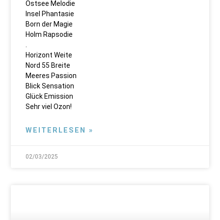
Ostsee Melodie
Insel Phantasie
Born der Magie
Holm Rapsodie
.
Horizont Weite
Nord 55 Breite
Meeres Passion
Blick Sensation
Glück Emission
Sehr viel Ozon!
WEITERLESEN »
02/03/2025