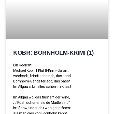
KOBR: BORNHOLM-KRIMI (1)
Ein Gedicht!
Michael Kobr, 1 Kluftl-Krimi-Garant
wechselt, krimitechnisch, das Land
Bornholm-Gangsterjagd, das passt
Im Allgäu sitzt alles schon im Knast
.
Im Allgäu wo, das flüstert der Wind,
„d’Küah schöner als de Mädle sind'“
ist Schweinezucht weniger präsent
Als man dies von Bornholm kennt