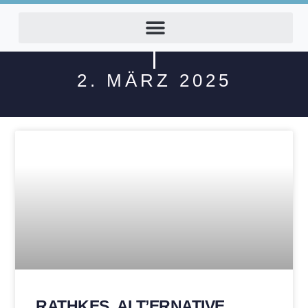
2. MÄRZ 2025
RATHKES ‚ALT’ERNATIVE