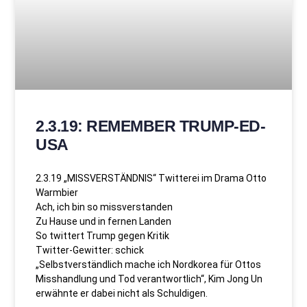
2.3.19: REMEMBER TRUMP-ED-
USA
2.3.19 „MISSVERSTÄNDNIS“ Twitterei im Drama Otto
Warmbier
Ach, ich bin so missverstanden
Zu Hause und in fernen Landen
So twittert Trump gegen Kritik
Twitter-Gewitter: schick
„Selbstverständlich mache ich Nordkorea für Ottos
Misshandlung und Tod verantwortlich“, Kim Jong Un
erwähnte er dabei nicht als Schuldigen.