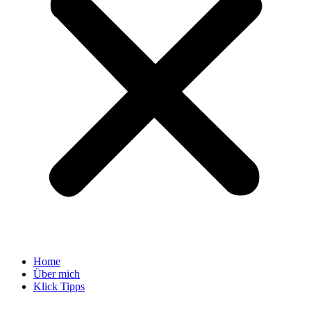
Home
Über mich
Klick Tipps