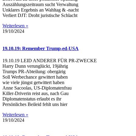
Auszählungszeitraum sucht Verwaltung
Unklares Ergebnis an Wahltag & -nacht
Verliert DJT: Droht juristische Schlacht
Weiterlesen »
19/10/2024
19.10.19: Remember Trump-ed-USA
19.10.19 LEID ANDERER FÜR PR-ZWECKE
Harry Dunn verunglückt, 19jährig
Trumps PR-Abteilung: obergärig
Soll Werbechance gewittert haben
wie viele jüngst getwittert haben
Anne Sacoolas, US-Diplomatenfrau
Killer-Driverin reist aus, nach Gau
Diplomatenstatus erlaubt es ihr
Persönliches Beileid fehlt uns hier
Weiterlesen »
19/10/2024