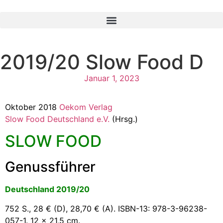
2019/20 Slow Food D
Januar 1, 2023
Oktober 2018
Oekom Verlag
Slow Food Deutschland e.V.
(Hrsg.)
SLOW FOOD
Genussführer
Deutschland 2019/20
752 S., 28 € (D), 28,70 € (A). ISBN-13: 978-3-96238-
057-1. 12 x 21,5 cm.