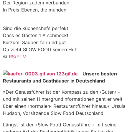
Der Region zudem verbunden
In Preis-Ebenen, die munden
Sind die Küchenchefs perfekt
Dass es Gästen 1 A schmeckt
Kurzum: Sauber, fair und gut
Da zieht SLOW FOOD seinen Hut!
©
RS/PTM
Unsere besten
Restaurants und Gasthäuser in Deutschland
»Der Genussführer ist der Kompass zu den ›Guten‹ –
und mit seinen Hintergrundinformationen geht er weit
über einen ›normalen‹ Restaurantführer hinaus.« Ursula
Hudson, Vorsitzende Slow Food Deutschland
Längst ist der »Slow Food Genussführer« mit seiner
anderen Art der Restaurantkritik in der Spitze der