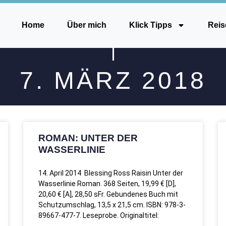
Home
Über mich
Klick Tipps
Reis
7. MÄRZ 2018
ROMAN: UNTER DER
WASSERLINIE
14. April 2014 Blessing Ross Raisin Unter der
Wasserlinie Roman. 368 Seiten, 19,99 € [D],
20,60 € [A], 28,50 sFr. Gebundenes Buch mit
Schutzumschlag, 13,5 x 21,5 cm. ISBN: 978-3-
89667-477-7. Leseprobe. Originaltitel: