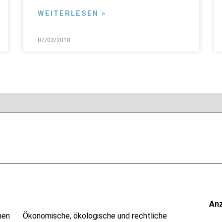
WEITERLESEN »
07/03/2018
An
nen
Ökonomische, ökologische und rechtliche