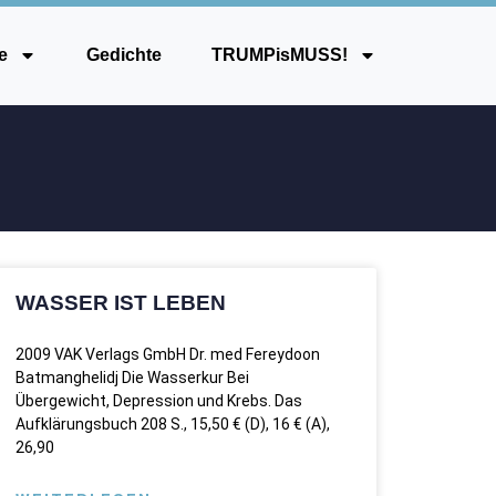
e
Gedichte
TRUMPisMUSS!
WASSER IST LEBEN
2009 VAK Verlags GmbH Dr. med Fereydoon
Batmanghelidj Die Wasserkur Bei
Übergewicht, Depression und Krebs. Das
Aufklärungsbuch 208 S., 15,50 € (D), 16 € (A),
26,90