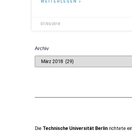
WEITERLESEN »
07/03/2018
Archiv
Die
Technische Universität Berlin
richtete ei