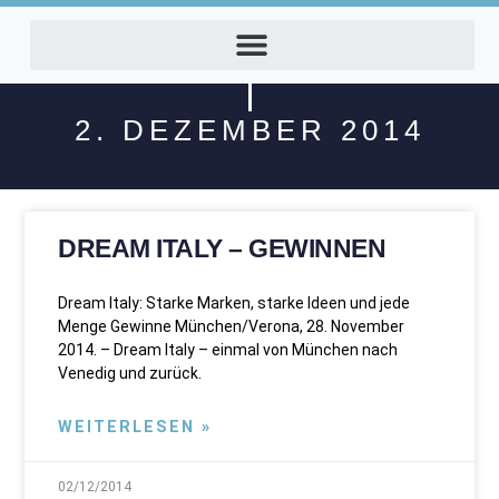
2. DEZEMBER 2014
DREAM ITALY – GEWINNEN
Dream Italy: Starke Marken, starke Ideen und jede
Menge Gewinne München/Verona, 28. November
2014. – Dream Italy – einmal von München nach
Venedig und zurück.
WEITERLESEN »
02/12/2014