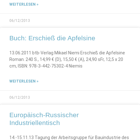
WEITERLESEN »
06/12/2013
Buch: Erschieß die Apfelsine
13.06.2011 btb-Verlag Mikael Niemi Erschieß die Apfelsine
Roman. 240 S., 14,99 € (D), 15,50 € (A), 24,90 sFr, 12,5 x 20
cm, ISBN: 978-3-442-75302-4 Niemis
WEITERLESEN »
06/12/2013
Europäisch-Russischer
Industriellentisch
14.-15.11.13 Tagung der Arbeitsgruppe für Bauindustrie des