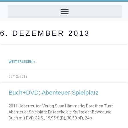
6. DEZEMBER 2013
WEITERLESEN »
06/12/2013
Buch+DVD: Abenteuer Spielplatz
2011 Ueberreuter-Verlag Susa Hämmerle, Dorothea Tust
Abenteuer Spielplatz Entdecke die Kräfte der Bewegung
Buch mit DVD. 32 S., 19,95 € (D), 30,50 sFr, 24 x