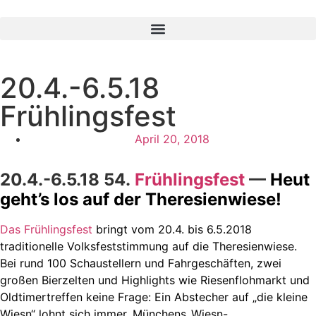
20.4.-6.5.18
Frühlingsfest
April 20, 2018
20.4.-6.5.18 54.
Frühlingsfest
—
Heut
geht’s los auf der Theresienwiese!
Das Frühlingsfest
bringt vom 20.4. bis 6.5.2018
traditionelle Volksfeststimmung auf die Theresienwiese.
Bei rund 100 Schaustellern und Fahrgeschäften, zwei
großen Bierzelten und Highlights wie Riesenflohmarkt und
Oldtimertreffen keine Frage: Ein Abstecher auf „die kleine
Wiesn“ lohnt sich immer. Münchens ‚Wiesn-