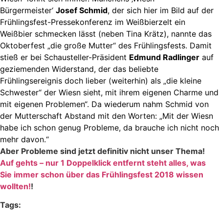
Bürgermeister‘
Josef Schmid
, der sich hier im Bild auf der
Frühlingsfest-Pressekonferenz im Weißbierzelt ein
Weißbier schmecken lässt (neben Tina Krätz), nannte das
Oktoberfest „die große Mutter“ des Frühlingsfests. Damit
stieß er bei Schausteller-Präsident
Edmund Radlinger
auf
geziemenden Widerstand, der das beliebte
Frühlingsereignis doch lieber (weiterhin) als „die kleine
Schwester“ der Wiesn sieht, mit ihrem eigenen Charme und
mit eigenen Problemen“. Da wiederum nahm Schmid von
der Mutterschaft Abstand mit den Worten: „Mit der Wiesn
habe ich schon genug Probleme, da brauche ich nicht noch
mehr davon.“
Aber Probleme sind jetzt definitiv nicht unser Thema!
Auf gehts – nur 1 Doppelklick entfernt steht alles, was
Sie immer schon über das Frühlingsfest 2018 wissen
wollten!
!
Tags: