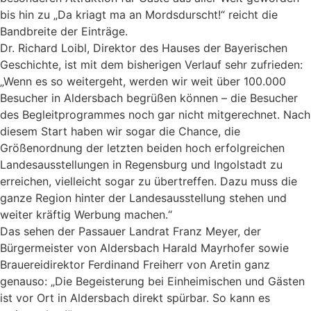
bis hin zu „Da kriagt ma an Mordsdurscht!“ reicht die
Bandbreite der Einträge.
Dr. Richard Loibl, Direktor des Hauses der Bayerischen
Geschichte, ist mit dem bisherigen Verlauf sehr zufrieden:
„Wenn es so weitergeht, werden wir weit über 100.000
Besucher in Aldersbach begrüßen können – die Besucher
des Begleitpro­grammes noch gar nicht mitgerechnet. Nach
diesem Start haben wir sogar die Chance, die
Größenordnung der letzten beiden hoch erfolgreichen
Landesaus­stellungen in Regensburg und Ingolstadt zu
erreichen, vielleicht sogar zu übertreffen. Dazu muss die
ganze Region hinter der Landesausstellung stehen und
weiter kräftig Werbung machen.“
Das sehen der Passauer Landrat Franz Meyer, der
Bürgermeister von Aldersbach Harald Mayrhofer sowie
Brauereidirektor Ferdinand Freiherr von Aretin ganz
genauso: „Die Begeisterung bei Einheimischen und Gästen
ist vor Ort in Aldersbach direkt spürbar. So kann es