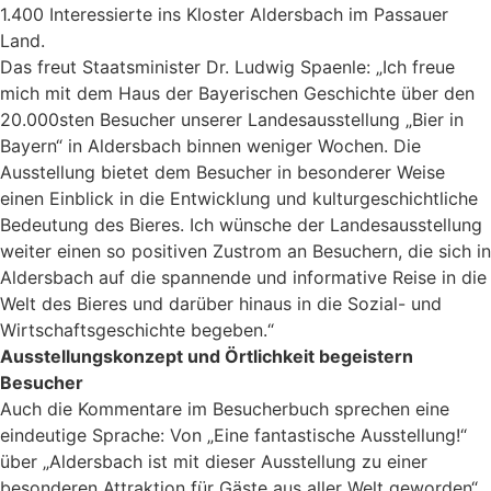
1.400 Interessierte ins Kloster Aldersbach im Passauer
Land.
Das freut Staatsminister Dr. Ludwig Spaenle: „Ich freue
mich mit dem Haus der Bayerischen Geschichte über den
20.000sten Besucher unserer Landesausstel­lung „Bier in
Bayern“ in Aldersbach binnen weniger Wochen. Die
Ausstellung bietet dem Besucher in besonderer Weise
einen Einblick in die Entwicklung und kultur­geschichtliche
Bedeutung des Bieres. Ich wünsche der Landesausstellung
weiter einen so positiven Zustrom an Besuchern, die sich in
Aldersbach auf die span­nende und informative Reise in die
Welt des Bieres und darüber hinaus in die Sozial- und
Wirtschaftsgeschichte begeben.“
Ausstellungskonzept und Örtlichkeit begeistern
Besucher
Auch die Kommentare im Besucherbuch sprechen eine
eindeutige Sprache: Von „Eine fantastische Ausstellung!“
über „Aldersbach ist mit dieser Ausstellung zu einer
besonderen Attraktion für Gäste aus aller Welt geworden“