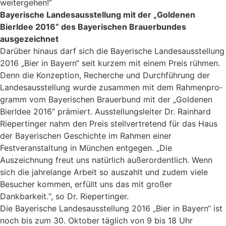
weitergehen!“
Bayerische Landesausstellung mit der „Goldenen
BierIdee 2016“ des Bayerischen Brauerbundes
ausgezeichnet
Darüber hinaus darf sich die Bayerische Landesausstellung
2016 „Bier in Bayern“ seit kurzem mit einem Preis rühmen.
Denn die Konzeption, Recherche und Durchführung der
Landesausstellung wurde zusammen mit dem Rahmenpro­
gramm vom Bayerischen Brauerbund mit der „Goldenen
BierIdee 2016“ prämiert. Ausstellungsleiter Dr. Rainhard
Riepertinger nahm den Preis stellvertretend für das Haus
der Bayerischen Geschichte im Rahmen einer
Festveranstaltung in München entgegen. „Die
Auszeichnung freut uns natürlich außerordentlich. Wenn
sich die jahrelange Arbeit so auszahlt und zudem viele
Besucher kommen, erfüllt uns das mit großer
Dankbarkeit.“, so Dr. Riepertinger.
Die Bayerische Landesausstellung 2016 „Bier in Bayern“ ist
noch bis zum 30. Oktober täglich von 9 bis 18 Uhr