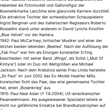
nebenbei als Fotomodell und Galionsfigur der
Kosmetikmarke Lancôme eine glanzvolle Karriere durchlief.
Die attraktive Tochter der schwedischen Schauspielerin
Ingrid Bergman und des italienischen Regisseurs Roberto
Rossellini stand unter anderem in David Lynchs Kinofilm
„Blue Velvet“ vor der Kamera.
1942: Paul McCartney; britischer Musiker und einer der
letzten beiden lebenden „Beatles“. Nach der Auflösung der
„Fab Four“ war ihm als Einzigen konstanter Erfolg
beschieden: mit seiner Band „Wings“, als Solist („Mull Of
Kintyre“) oder im Duo mit Weltgrößen wie Michael
Jackson. Nach dem Krebstod seiner Frau Linda heiratete
„Sir Paul“ im Juni 2002 das Ex-Model Heather Mills.
Inzwischen ficht das Paar, das eine gemeinsame Tochter
hat, einen „Rosenkrieg“ aus.
1915: Paul Neal Adair († 7.8.2004); US-amerikanischer
Feuerwehrmann. Als ausgewiesener Spezialist leitete er
nicht nur gefährliche Einsätze bei Brandkatastrophen auf