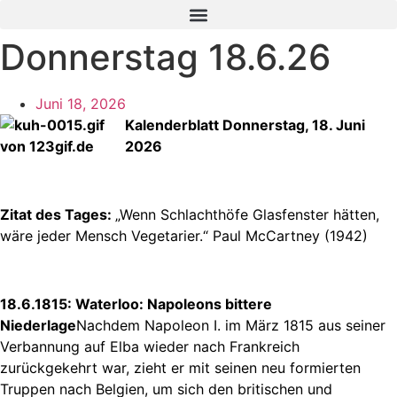
Zum
Inhalt
Donnerstag 18.6.26
springen
Juni 18, 2026
Kalenderblatt Donnerstag, 18. Juni
2026
Zitat des Tages:
„Wenn Schlachthöfe Glasfenster hätten,
wäre jeder Mensch Vegetarier.“ Paul McCartney (1942)
18.6.1815: Waterloo: Napoleons bittere
Niederlage
Nachdem Napoleon I. im März 1815 aus seiner
Verbannung auf Elba wieder nach Frankreich
zurückgekehrt war, zieht er mit seinen neu formierten
Truppen nach Belgien, um sich den britischen und