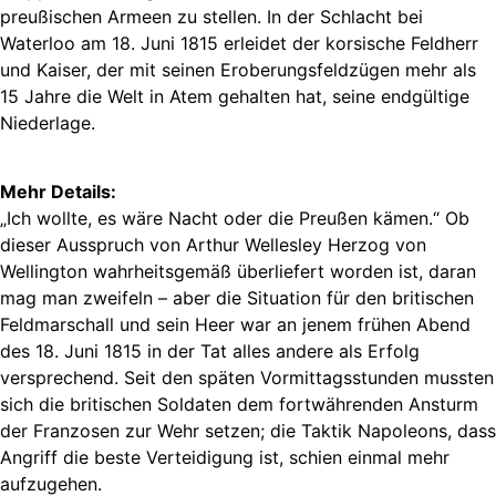
preußischen Armeen zu stellen. In der Schlacht bei
Waterloo am 18. Juni 1815 erleidet der korsische Feldherr
und Kaiser, der mit seinen Eroberungsfeldzügen mehr als
15 Jahre die Welt in Atem gehalten hat, seine endgültige
Niederlage.
Mehr Details:
„Ich wollte, es wäre Nacht oder die Preußen kämen.“ Ob
dieser Ausspruch von Arthur Wellesley Herzog von
Wellington wahrheitsgemäß überliefert worden ist, daran
mag man zweifeln – aber die Situation für den britischen
Feldmarschall und sein Heer war an jenem frühen Abend
des 18. Juni 1815 in der Tat alles andere als Erfolg
versprechend. Seit den späten Vormittagsstunden mussten
sich die britischen Soldaten dem fortwährenden Ansturm
der Franzosen zur Wehr setzen; die Taktik Napoleons, dass
Angriff die beste Verteidigung ist, schien einmal mehr
aufzugehen.