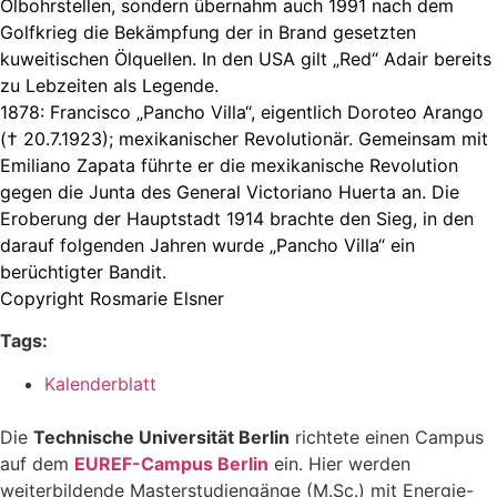
Ölbohrstellen, sondern übernahm auch 1991 nach dem
Golfkrieg die Bekämpfung der in Brand gesetzten
kuweitischen Ölquellen. In den USA gilt „Red“ Adair bereits
zu Lebzeiten als Legende.
1878: Francisco „Pancho Villa“, eigentlich Doroteo Arango
(† 20.7.1923); mexikanischer Revolutionär. Gemeinsam mit
Emiliano Zapata führte er die mexikanische Revolution
gegen die Junta des General Victoriano Huerta an. Die
Eroberung der Hauptstadt 1914 brachte den Sieg, in den
darauf folgenden Jahren wurde „Pancho Villa“ ein
berüchtigter Bandit.
Copyright
Rosmarie Elsner
Tags:
Kalenderblatt
Die
Technische Universität Berlin
richtete einen Campus
auf dem
EUREF-Campus Berlin
ein. Hier werden
weiterbildende Masterstudiengänge (M.Sc.) mit Energie-