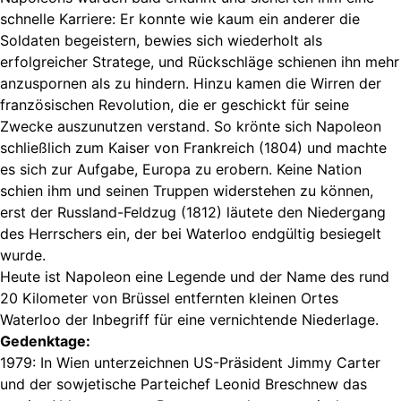
schnelle Karriere: Er konnte wie kaum ein anderer die
Soldaten begeistern, bewies sich wiederholt als
erfolgreicher Stratege, und Rückschläge schienen ihn mehr
anzuspornen als zu hindern. Hinzu kamen die Wirren der
französischen Revolution, die er geschickt für seine
Zwecke auszunutzen verstand. So krönte sich Napoleon
schließlich zum Kaiser von Frankreich (1804) und machte
es sich zur Aufgabe, Europa zu erobern. Keine Nation
schien ihm und seinen Truppen widerstehen zu können,
erst der Russland-Feldzug (1812) läutete den Niedergang
des Herrschers ein, der bei Waterloo endgültig besiegelt
wurde.
Heute ist Napoleon eine Legende und der Name des rund
20 Kilometer von Brüssel entfernten kleinen Ortes
Waterloo der Inbegriff für eine vernichtende Niederlage.
Gedenktage:
1979: In Wien unterzeichnen US-Präsident Jimmy Carter
und der sowjetische Parteichef Leonid Breschnew das