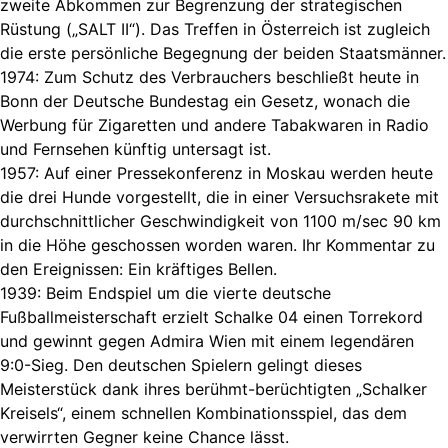
zweite Abkommen zur Begrenzung der strategischen
Rüstung („SALT II“). Das Treffen in Österreich ist zugleich
die erste persönliche Begegnung der beiden Staatsmänner.
1974: Zum Schutz des Verbrauchers beschließt heute in
Bonn der Deutsche Bundestag ein Gesetz, wonach die
Werbung für Zigaretten und andere Tabakwaren in Radio
und Fernsehen künftig untersagt ist.
1957: Auf einer Pressekonferenz in Moskau werden heute
die drei Hunde vorgestellt, die in einer Versuchsrakete mit
durchschnittlicher Geschwindigkeit von 1100 m/sec 90 km
in die Höhe geschossen worden waren. Ihr Kommentar zu
den Ereignissen: Ein kräftiges Bellen.
1939: Beim Endspiel um die vierte deutsche
Fußballmeisterschaft erzielt Schalke 04 einen Torrekord
und gewinnt gegen Admira Wien mit einem legendären
9:0-Sieg. Den deutschen Spielern gelingt dieses
Meisterstück dank ihres berühmt-berüchtigten „Schalker
Kreisels“, einem schnellen Kombinationsspiel, das dem
verwirrten Gegner keine Chance lässt.