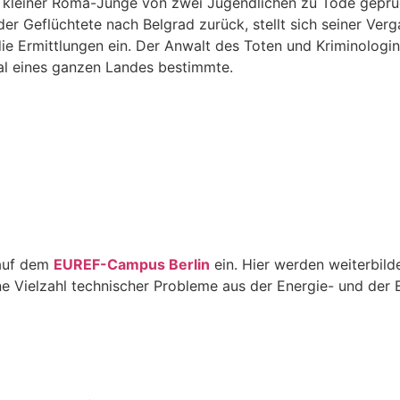
n kleiner Roma-Junge von zwei Jugendlichen zu Tode geprüg
er Geflüchtete nach Belgrad zurück, stellt sich seiner Ver
ie Ermittlungen ein. Der Anwalt des Toten und Kriminologin 
sal eines ganzen Landes bestimmte.
 auf dem
EUREF-Campus Berlin
ein. Hier werden weiterbild
ine Vielzahl technischer Probleme aus der Energie- und der