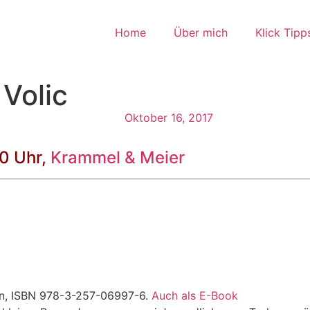
Home
Über mich
Klick Tipp
Volic
Oktober 16, 2017
0 Uhr,
Krammel & Meier
nen, ISBN 978-3-257-06997-6.
Auch als E-Book