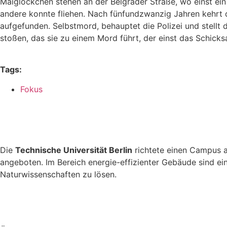
Maiglöckchen stehen an der Belgrader Straße, wo einst ei
andere konnte fliehen. Nach fünfundzwanzig Jahren kehrt d
aufgefunden. Selbstmord, behauptet die Polizei und stellt d
stoßen, das sie zu einem Mord führt, der einst das Schick
Tags:
Fokus
Die
Technische Universität Berlin
richtete einen Campus
angeboten. Im Bereich energie-effizienter Gebäude sind e
Naturwissenschaften zu lösen.