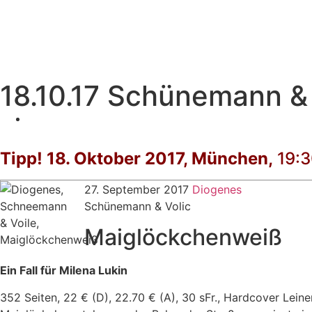
18.10.17 Schünemann & 
Tipp! 18. Oktober 2017, München,
19:3
27. September 2017
Diogenes
Schünemann & Volic
Maiglöckchenweiß
Ein Fall für Milena Lukin
352 Seiten, 22 € (D), 22.70 € (A), 30 sFr., Hardcover Lei