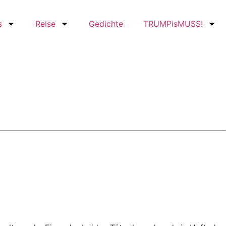
s
Reise
Gedichte
TRUMPisMUSS!