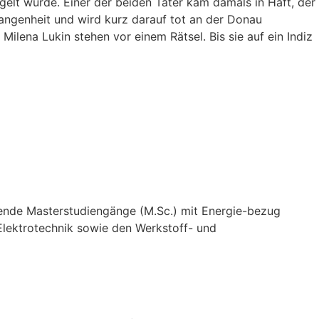
elt wurde. Einer der beiden Täter kam damals in Haft, der
gangenheit und wird kurz darauf tot an der Donau
Milena Lukin stehen vor einem Rätsel. Bis sie auf ein Indiz
ende Masterstudiengänge (M.Sc.) mit Energie-bezug
 Elektrotechnik sowie den Werkstoff- und