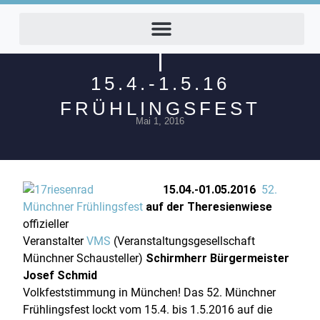
15.4.-1.5.16
FRÜHLINGSFEST
Mai 1, 2016
15.04.-01.05.2016
52.
Münchner Frühlingsfest
auf der Theresienwiese
offizieller
Veranstalter
VMS
(Veranstaltungsgesellschaft
Münchner Schausteller)
Schirmherr Bürgermeister
Josef Schmid
Volkfeststimmung in München! Das 52. Münchner
Frühlingsfest lockt vom 15.4. bis 1.5.2016 auf die