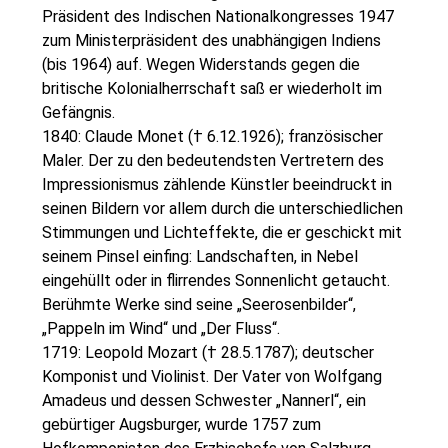
Präsident des Indischen Nationalkongresses 1947
zum Ministerpräsident des unabhängigen Indiens
(bis 1964) auf. Wegen Widerstands gegen die
britische Kolonialherrschaft saß er wiederholt im
Gefängnis.
1840: Claude Monet († 6.12.1926); französischer
Maler. Der zu den bedeutendsten Vertretern des
Impressionismus zählende Künstler beeindruckt in
seinen Bildern vor allem durch die unterschiedlichen
Stimmungen und Lichteffekte, die er geschickt mit
seinem Pinsel einfing: Landschaften, in Nebel
eingehüllt oder in flirrendes Sonnenlicht getaucht.
Berühmte Werke sind seine „Seerosenbilder“,
„Pappeln im Wind“ und „Der Fluss“.
1719: Leopold Mozart († 28.5.1787); deutscher
Komponist und Violinist. Der Vater von Wolfgang
Amadeus und dessen Schwester „Nannerl“, ein
gebürtiger Augsburger, wurde 1757 zum