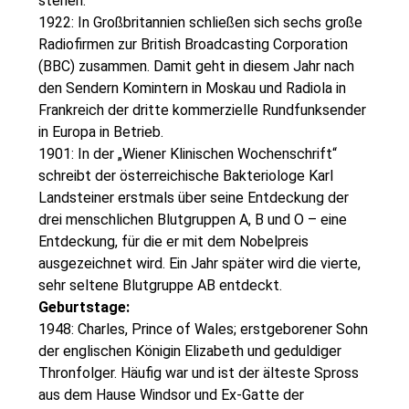
stehen.
1922: In Großbritannien schließen sich sechs große
Radiofirmen zur British Broadcasting Corporation
(BBC) zusammen. Damit geht in diesem Jahr nach
den Sendern Komintern in Moskau und Radiola in
Frankreich der dritte kommerzielle Rundfunksender
in Europa in Betrieb.
1901: In der „Wiener Klinischen Wochenschrift“
schreibt der österreichische Bakteriologe Karl
Landsteiner erstmals über seine Entdeckung der
drei menschlichen Blutgruppen A, B und O – eine
Entdeckung, für die er mit dem Nobelpreis
ausgezeichnet wird. Ein Jahr später wird die vierte,
sehr seltene Blutgruppe AB entdeckt.
Geburtstage:
1948: Charles, Prince of Wales; erstgeborener Sohn
der englischen Königin Elizabeth und geduldiger
Thronfolger. Häufig war und ist der älteste Spross
aus dem Hause Windsor und Ex-Gatte der