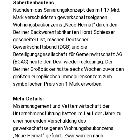
Scherbenhaufens
Nachdem das Sanierungskonzept des mit 17 Mrd.
Mark verschuldeten gewerkschaftseigenen
Wohnungsbaukonzerns „Neue Heimat“ durch den
Berliner Backwarenfabrikanten Horst Schiesser
gescheitert ist, machen Deutscher
Gewerkschaftsbund (DGB) und die
Beteiligungsgesellschaft für Gemeinwirtschaft AG
(BGAG) heute den Deal wieder rückgängig. Der
Berliner Großbäcker hatte sechs Wochen zuvor den
größten europäischen Immobilienkonzern zum
symbolischen Preis von 1 Mark erworben.
Mehr Details:
Missmanagement und Vetternwirtschaft der
Unternehmensführung hatten im Lauf der Jahre zu
einer horrenden Verschuldung des
gewerkschaftseigenen Wohnungsbaukonzerns
„Neue Heimat“ geführt. Zwar wurden nach