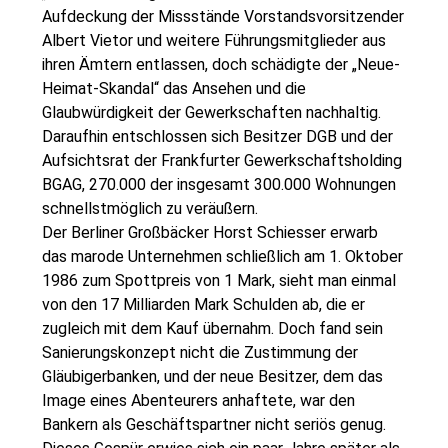
Aufdeckung der Missstände Vorstandsvorsitzender
Albert Vietor und weitere Führungsmitglieder aus
ihren Ämtern entlassen, doch schädigte der „Neue-
Heimat-Skandal“ das Ansehen und die
Glaubwürdigkeit der Gewerkschaften nachhaltig.
Daraufhin entschlossen sich Besitzer DGB und der
Aufsichtsrat der Frankfurter Gewerkschaftsholding
BGAG, 270.000 der insgesamt 300.000 Wohnungen
schnellstmöglich zu veräußern.
Der Berliner Großbäcker Horst Schiesser erwarb
das marode Unternehmen schließlich am 1. Oktober
1986 zum Spottpreis von 1 Mark, sieht man einmal
von den 17 Milliarden Mark Schulden ab, die er
zugleich mit dem Kauf übernahm. Doch fand sein
Sanierungskonzept nicht die Zustimmung der
Gläubigerbanken, und der neue Besitzer, dem das
Image eines Abenteurers anhaftete, war den
Bankern als Geschäftspartner nicht seriös genug.