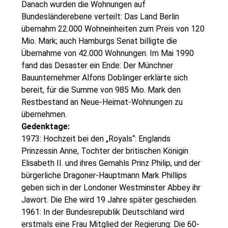
Danach wurden die Wohnungen auf
Bundesländerebene verteilt: Das Land Berlin
übernahm 22.000 Wohneinheiten zum Preis von 120
Mio. Mark; auch Hamburgs Senat billigte die
Übernahme von 42.000 Wohnungen. Im Mai 1990
fand das Desaster ein Ende: Der Münchner
Bauunternehmer Alfons Doblinger erklärte sich
bereit, für die Summe von 985 Mio. Mark den
Restbestand an Neue-Heimat-Wohnungen zu
übernehmen.
Gedenktage:
1973: Hochzeit bei den „Royals“: Englands
Prinzessin Anne, Tochter der britischen Königin
Elisabeth II. und ihres Gemahls Prinz Philip, und der
bürgerliche Dragoner-Hauptmann Mark Phillips
geben sich in der Londoner Westminster Abbey ihr
Jawort. Die Ehe wird 19 Jahre später geschieden.
1961: In der Bundesrepublik Deutschland wird
erstmals eine Frau Mitglied der Regierung: Die 60-