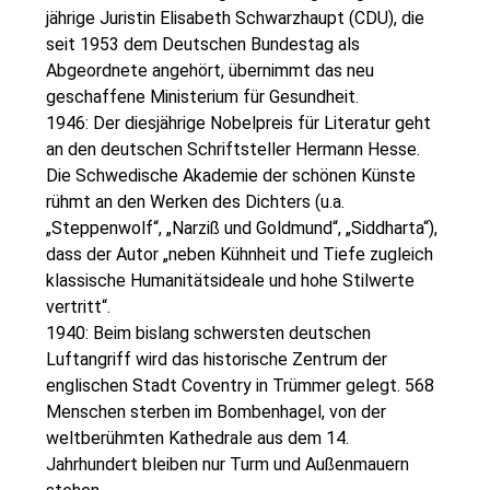
jährige Juristin Elisabeth Schwarzhaupt (CDU), die
seit 1953 dem Deutschen Bundestag als
Abgeordnete angehört, übernimmt das neu
geschaffene Ministerium für Gesundheit.
1946: Der diesjährige Nobelpreis für Literatur geht
an den deutschen Schriftsteller Hermann Hesse.
Die Schwedische Akademie der schönen Künste
rühmt an den Werken des Dichters (u.a.
„Steppenwolf“, „Narziß und Goldmund“, „Siddharta“),
dass der Autor „neben Kühnheit und Tiefe zugleich
klassische Humanitätsideale und hohe Stilwerte
vertritt“.
1940: Beim bislang schwersten deutschen
Luftangriff wird das historische Zentrum der
englischen Stadt Coventry in Trümmer gelegt. 568
Menschen sterben im Bombenhagel, von der
weltberühmten Kathedrale aus dem 14.
Jahrhundert bleiben nur Turm und Außenmauern