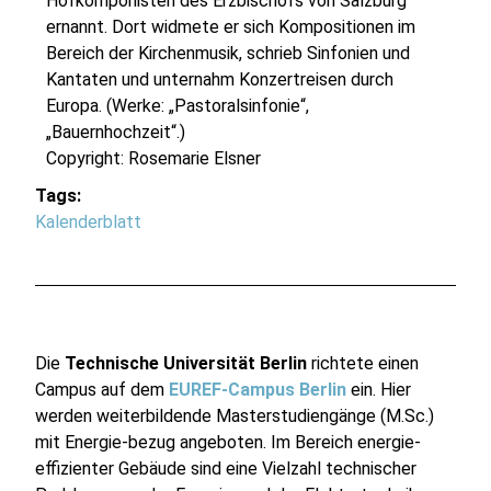
Hofkomponisten des Erzbischofs von Salzburg
ernannt. Dort widmete er sich Kompositionen im
Bereich der Kirchenmusik, schrieb Sinfonien und
Kantaten und unternahm Konzertreisen durch
Europa. (Werke: „Pastoralsinfonie“,
„Bauernhochzeit“.)
Copyright:
Rosemarie Elsner
Tags:
Kalenderblatt
Die
Technische Universität Berlin
richtete einen
Campus auf dem
EUREF-Campus Berlin
ein. Hier
werden weiterbildende Masterstudiengänge (M.Sc.)
mit Energie-bezug angeboten. Im Bereich energie-
effizienter Gebäude sind eine Vielzahl technischer