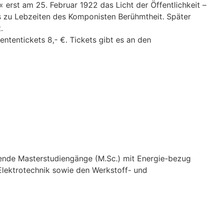
« erst am 25. Februar 1922 das Licht der Öffentlichkeit –
s zu Lebzeiten des Komponisten Berühmtheit. Später
.
ententickets 8,- €. Tickets gibt es an den
ende Masterstudiengänge (M.Sc.) mit Energie-bezug
 Elektrotechnik sowie den Werkstoff- und