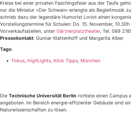
Kreise bei einer privaten Faschingsfeier aus der Taufe geho
nur die Miniatur »Der Schwan« erlangte als Begleitmusik
schrieb dazu der legendäre Humorist Loriot einen kongenia
Vorstellungstermine für Schulen: Do. 15. November, 10.30h 
Vorverkaufsstellen, unter
Gärtnerplatztheater
, Tel. 089 21
Pressekontakt
: Gunnar Klattenhoff und Margarita Alber
Tags:
Fokus
,
HighLights
,
Klick Tipps
,
München
Die
Technische Universität Berlin
richtete einen Campus
angeboten. Im Bereich energie-effizienter Gebäude sind e
Naturwissenschaften zu lösen.