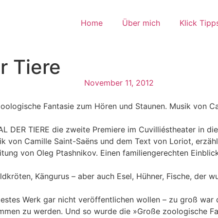
Home
Über mich
Klick Tipp
r Tiere
November 11, 2012
oologische Fantasie zum Hören und Staunen. Musik von Cam
 DER TIERE die zweite Premiere im Cuvilliéstheater in dies
 von Camille Saint-Saëns und dem Text von Loriot, erzählt
tung von Oleg Ptashnikov. Einen familiengerechten Einblick
hildkröten, Kängurus – aber auch Esel, Hühner, Fische, der
testes Werk gar nicht veröffentlichen wollen – zu groß war 
ommen zu werden. Und so wurde die »Große zoologische Fa