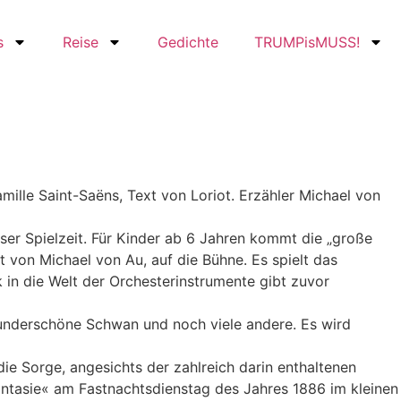
s
Reise
Gedichte
TRUMPisMUSS!
ille Saint-Saëns, Text von Loriot. Erzähler Michael von
er Spielzeit. Für Kinder ab 6 Jahren kommt die „große
 von Michael von Au, auf die Bühne. Es spielt das
 in die Welt der Orchesterinstrumente gibt zuvor
 wunderschöne Schwan und noch viele andere. Es wird
die Sorge, angesichts der zahlreich darin enthaltenen
ntasie« am Fastnachtsdienstag des Jahres 1886 im kleinen