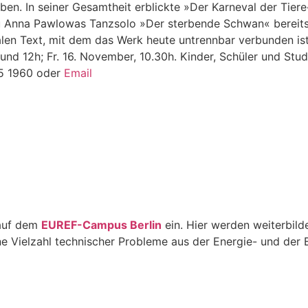
ben. In seiner Gesamtheit erblickte »Der Karneval der Tiere
 zu Anna Pawlowas Tanzsolo »Der sterbende Schwan« bereit
len Text, mit dem das Werk heute untrennbar verbunden ist
und 12h; Fr. 16. November, 10.30h. Kinder, Schüler und Stud
85 1960 oder
Email
 auf dem
EUREF-Campus Berlin
ein. Hier werden weiterbild
ine Vielzahl technischer Probleme aus der Energie- und der