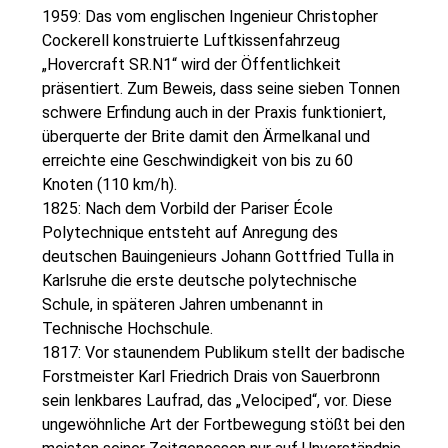
1959: Das vom englischen Ingenieur Christopher
Cockerell konstruierte Luftkissenfahrzeug
„Hovercraft SR.N1“ wird der Öffentlichkeit
präsentiert. Zum Beweis, dass seine sieben Tonnen
schwere Erfindung auch in der Praxis funktioniert,
überquerte der Brite damit den Ärmelkanal und
erreichte eine Geschwindigkeit von bis zu 60
Knoten (110 km/h).
1825: Nach dem Vorbild der Pariser École
Polytechnique entsteht auf Anregung des
deutschen Bauingenieurs Johann Gottfried Tulla in
Karlsruhe die erste deutsche polytechnische
Schule, in späteren Jahren umbenannt in
Technische Hochschule.
1817: Vor staunendem Publikum stellt der badische
Forstmeister Karl Friedrich Drais von Sauerbronn
sein lenkbares Laufrad, das „Velociped“, vor. Diese
ungewöhnliche Art der Fortbewegung stößt bei den