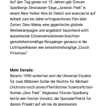
Auf den Tag genau vor 15 Jahren gab Steven
Spielbergs Dinosaurier-Saga „Jurassic Park“ in
einem New Yorker Kino ihr Debüt und avancierte auf
Anhieb zum bis dahin erfolgreichsten Film aller
Zeiten. Dino-Mania, eine gigantische globale
Werbekampagne und angeblich täuschend echt
aussehende Echsensimulationen brachten
gewohnheitsmäßige Kinogänger genauso in die
Lichtspielhäuser wie sensationshungrige „Couch
Potatoes“
Mehr Details:
Bereits 1990 sicherten sich die Universal Studios
für zwei Millionen Dollar die Rechte für Michael
Crichtons noch unveröffentlichten Sciencefiction-
Roman „Dino Park“. Regisseur Steven Spielberg
hatte den festen Vorsatz, die Spezialeffekte für
dieses Projekt auf ein nie da gewesenes