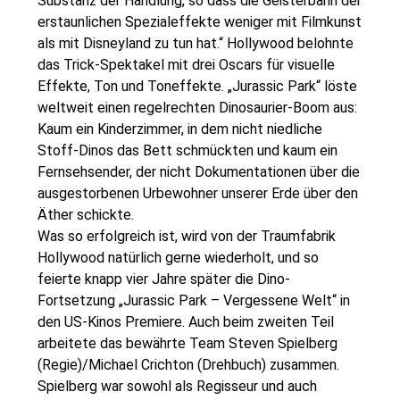
Substanz der Handlung, so dass die Geisterbahn der
erstaunlichen Spezialeffekte weniger mit Filmkunst
als mit Disneyland zu tun hat.“ Hollywood belohnte
das Trick-Spektakel mit drei Oscars für visuelle
Effekte, Ton und Toneffekte. „Jurassic Park“ löste
weltweit einen regelrechten Dinosaurier-Boom aus:
Kaum ein Kinderzimmer, in dem nicht niedliche
Stoff-Dinos das Bett schmückten und kaum ein
Fernsehsender, der nicht Dokumentationen über die
ausgestorbenen Urbewohner unserer Erde über den
Äther schickte.
Was so erfolgreich ist, wird von der Traumfabrik
Hollywood natürlich gerne wiederholt, und so
feierte knapp vier Jahre später die Dino-
Fortsetzung „Jurassic Park – Vergessene Welt“ in
den US-Kinos Premiere. Auch beim zweiten Teil
arbeitete das bewährte Team Steven Spielberg
(Regie)/Michael Crichton (Drehbuch) zusammen.
Spielberg war sowohl als Regisseur und auch