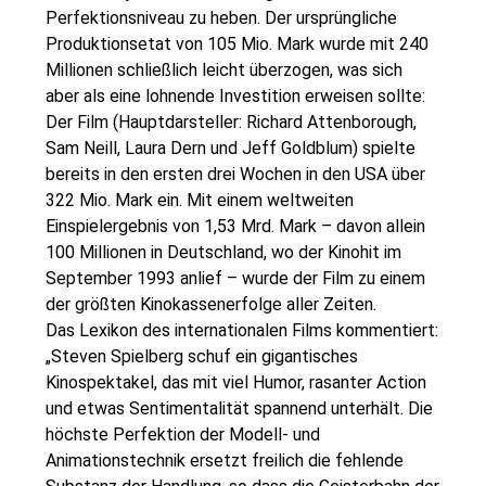
Perfektionsniveau zu heben. Der ursprüngliche
Produktionsetat von 105 Mio. Mark wurde mit 240
Millionen schließlich leicht überzogen, was sich
aber als eine lohnende Investition erweisen sollte:
Der Film (Hauptdarsteller: Richard Attenborough,
Sam Neill, Laura Dern und Jeff Goldblum) spielte
bereits in den ersten drei Wochen in den USA über
322 Mio. Mark ein. Mit einem weltweiten
Einspielergebnis von 1,53 Mrd. Mark – davon allein
100 Millionen in Deutschland, wo der Kinohit im
September 1993 anlief – wurde der Film zu einem
der größten Kinokassenerfolge aller Zeiten.
Das Lexikon des internationalen Films kommentiert:
„Steven Spielberg schuf ein gigantisches
Kinospektakel, das mit viel Humor, rasanter Action
und etwas Sentimentalität spannend unterhält. Die
höchste Perfektion der Modell- und
Animationstechnik ersetzt freilich die fehlende