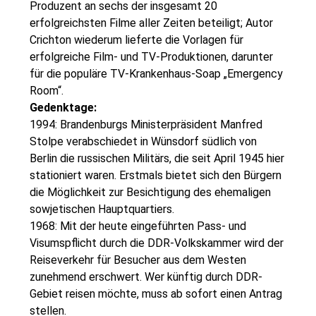
Produzent an sechs der insgesamt 20
erfolgreichsten Filme aller Zeiten beteiligt; Autor
Crichton wiederum lieferte die Vorlagen für
erfolgreiche Film- und TV-Produktionen, darunter
für die populäre TV-Krankenhaus-Soap „Emergency
Room“.
Gedenktage:
1994: Brandenburgs Ministerpräsident Manfred
Stolpe verabschiedet in Wünsdorf südlich von
Berlin die russischen Militärs, die seit April 1945 hier
stationiert waren. Erstmals bietet sich den Bürgern
die Möglichkeit zur Besichtigung des ehemaligen
sowjetischen Hauptquartiers.
1968: Mit der heute eingeführten Pass- und
Visumspflicht durch die DDR-Volkskammer wird der
Reiseverkehr für Besucher aus dem Westen
zunehmend erschwert. Wer künftig durch DDR-
Gebiet reisen möchte, muss ab sofort einen Antrag
stellen.