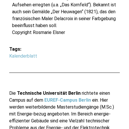
Aufsehen erregten (u.a. „Das Kornfeld“). Bekannt ist
auch sein Gemälde „Der Heuwagen“ (1821), das den
französischen Maler Delacroix in seiner Farbgebung
beeinflusst haben soll.
Copyright
Rosmarie Elsner
Tags:
Kalenderblatt
Die
Technische Universität Berlin
richtete einen
Campus auf dem
EUREF-Campus Berlin
ein. Hier
werden weiterbildende Masterstudiengänge (M.Sc.)
mit Energie-bezug angeboten. Im Bereich energie-
effizienter Gebäude sind eine Vielzahl technischer
Probleme aus der Energie- und der Elektrotechnik