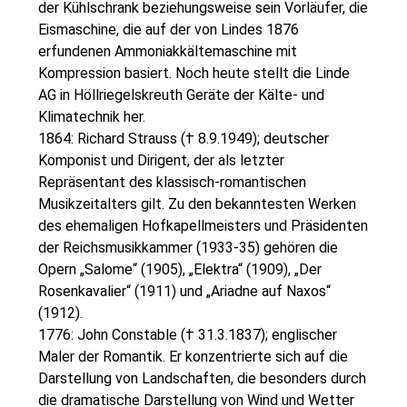
der Kühlschrank beziehungsweise sein Vorläufer, die
Eismaschine, die auf der von Lindes 1876
erfundenen Ammoniakkältemaschine mit
Kompression basiert. Noch heute stellt die Linde
AG in Höllriegelskreuth Geräte der Kälte- und
Klimatechnik her.
1864: Richard Strauss († 8.9.1949); deutscher
Komponist und Dirigent, der als letzter
Repräsentant des klassisch-romantischen
Musikzeitalters gilt. Zu den bekanntesten Werken
des ehemaligen Hofkapellmeisters und Präsidenten
der Reichsmusikkammer (1933-35) gehören die
Opern „Salome“ (1905), „Elektra“ (1909), „Der
Rosenkavalier“ (1911) und „Ariadne auf Naxos“
(1912).
1776: John Constable († 31.3.1837); englischer
Maler der Romantik. Er konzentrierte sich auf die
Darstellung von Landschaften, die besonders durch
die dramatische Darstellung von Wind und Wetter