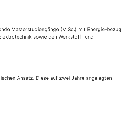
ende Masterstudiengänge (M.Sc.) mit Energie-bezug
 Elektrotechnik sowie den Werkstoff- und
mischen Ansatz. Diese auf zwei Jahre angelegten