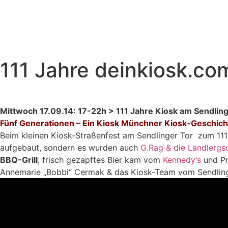
111 Jahre deinkiosk.co
Mittwoch 17.09.14: 17-22h > 111 Jahre Kiosk am Sendlin
Fünf Generationen – Ein Kiosk Münchner Kiosk-Geschich
Beim kleinen Kiosk-Straßenfest am Sendlinger Tor zum 111.
aufgebaut, sondern es wurden auch
G.Rag & die Landlergs
BBQ-Grill
, frisch gezapftes Bier kam vom
Kennedy’s
und Pr
Annemarie „Bobbi“ Cermak & das Kiosk-Team vom Sendlin