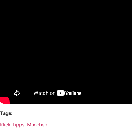
Tags:
Klick Tipps
,
München