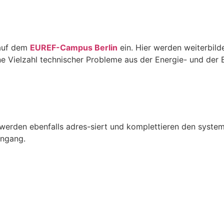
 auf dem
EUREF-Campus Berlin
ein. Hier werden weiterbild
ine Vielzahl technischer Probleme aus der Energie- und der
 werden ebenfalls adres-siert und komplettieren den syste
engang.