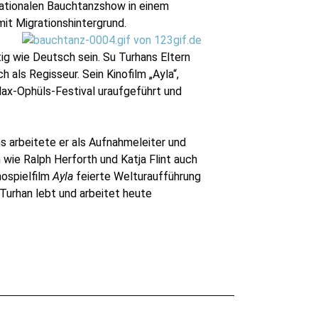
rnationalen Bauchtanzshow in einem
mit Migrationshintergrund.
ig wie Deutsch sein. Su Turhans Eltern
 als Regisseur. Sein Kinofilm „Ayla“,
ax-Ophüls-Festival uraufgeführt und
s arbeitete er als Aufnahmeleiter und
 wie Ralph Herforth und Katja Flint auch
nospielfilm
Ayla
feierte Welturaufführung
Turhan lebt und arbeitet heute