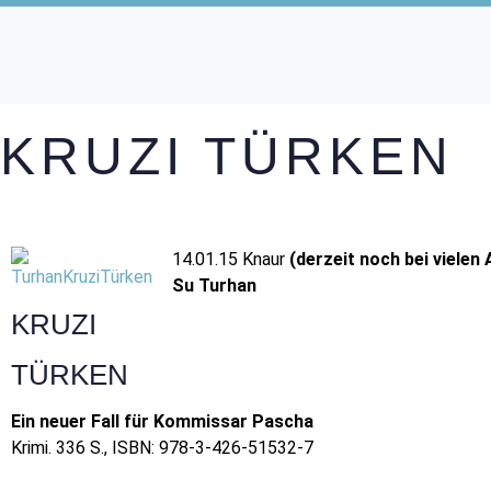
KRUZI TÜRKEN
14.01.15 Knaur
(derzeit noch bei vielen 
Su Turhan
KRUZI
TÜRKEN
Ein neuer Fall für Kommissar Pascha
Krimi. 336 S., ISBN: 978-3-426-51532-7