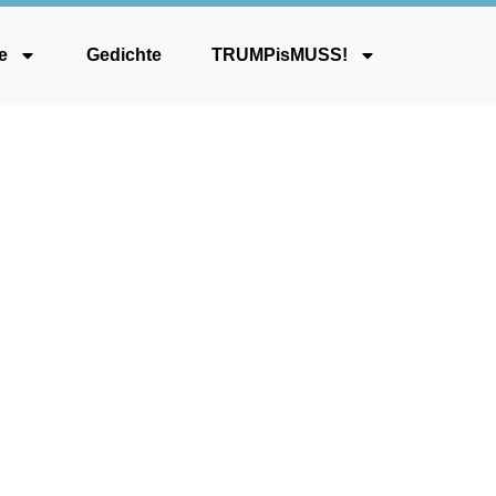
e
Gedichte
TRUMPisMUSS!