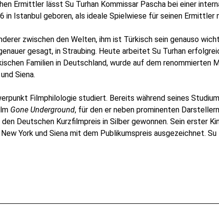
chen Ermittler lässt Su Turhan Kommissar Pascha bei einer inte
 in Istanbul geboren, als ideale Spielwiese für seinen Ermittler 
derer zwischen den Welten, ihm ist Türkisch sein genauso wicht
nauer gesagt, in Straubing. Heute arbeitet Su Turhan erfolgreich
kischen Familien in Deutschland, wurde auf dem renommierten M
 und Siena.
erpunkt Filmphilologie studiert. Bereits während seines Studium
ilm
Gone Underground
, für den er neben prominenten Darstellern
den Deutschen Kurzfilmpreis in Silber gewonnen. Sein erster Ki
 New York und Siena mit dem Publikumspreis ausgezeichnet. Su 