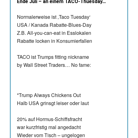
Ende Juli – an einem TACO-Thuesday…
Normalerweise ist ‚Taco Tuesday‘
USA / Kanada Rabatte-Blues-Day
Z.B. All-you-can-eat in Esslokalen
Rabatte locken in Konsumierfallen
TACO ist Trumps fitting nickname
by Wall Street Traders… No fame:
*Trump Always Chickens Out
Halb USA grinsgt leiser oder laut
20% auf Hormus-Schiffsfracht
war kurzfristig mal angedacht
Wieder vom Tisch – ungelogen