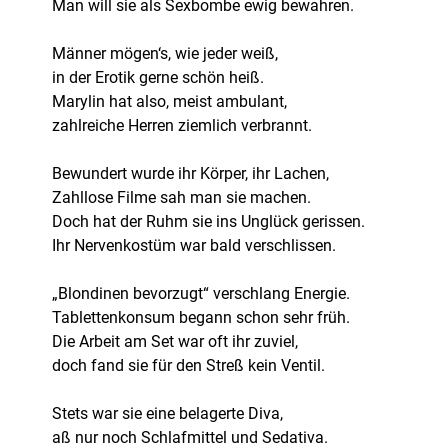
Man will sie als Sexbombe ewig bewahren.
Männer mögen‘s, wie jeder weiß,
in der Erotik gerne schön heiß.
Marylin hat also, meist ambulant,
zahlreiche Herren ziemlich verbrannt.
Bewundert wurde ihr Körper, ihr Lachen,
Zahllose Filme sah man sie machen.
Doch hat der Ruhm sie ins Unglück gerissen.
Ihr Nervenkostüm war bald verschlissen.
„Blondinen bevorzugt“ verschlang Energie.
Tablettenkonsum begann schon sehr früh.
Die Arbeit am Set war oft ihr zuviel,
doch fand sie für den Streß kein Ventil.
Stets war sie eine belagerte Diva,
aß nur noch Schlafmittel und Sedativa.