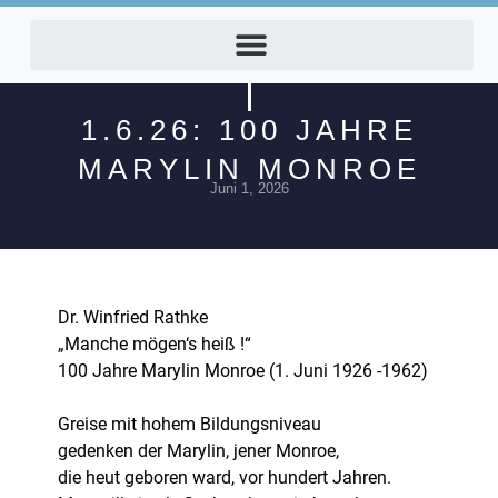
1.6.26: 100 JAHRE
MARYLIN MONROE
Juni 1, 2026
Dr. Winfried Rathke
„Manche mögen‘s heiß !“
100 Jahre Marylin Monroe (1. Juni 1926 -1962)
Greise mit hohem Bildungsniveau
gedenken der Marylin, jener Monroe,
die heut geboren ward, vor hundert Jahren.