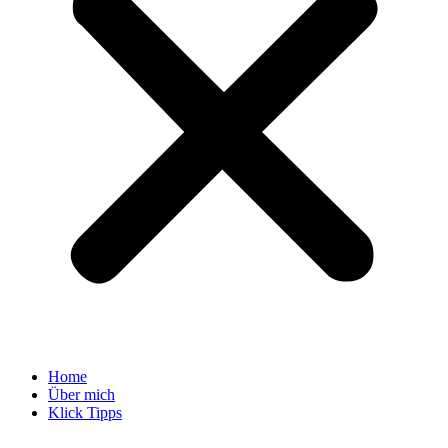
Home
Über mich
Klick Tipps