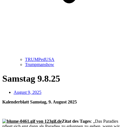
TRUMPedUSA
Trumpmanshow
Samstag 9.8.25
August 9, 2025
Kalenderblatt Samstag, 9. August 2025
Zitat des Tages
: „Das Paradies
pflegt sich erst dann als Paradies zu erkennen zu geben, wenn wir