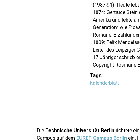
(1987-91). Heute lebt
1874: Gertrude Stein 
Amerika und lebte ans
Generation“ wie Picas
Romane, Erzählungen 
1809: Felix Mendelsso
Leiter des Leipziger 
17-Jähriger schrieb 
Copyright
Rosmarie E
Tags:
Kalenderblatt
Die
Technische Universität Berlin
richtete ei
Campus auf dem
EUREF-Campus Berlin
ein. H