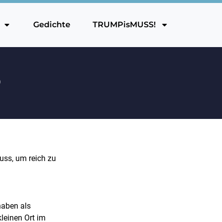
Gedichte
TRUMPisMUSS!
6
muss, um reich zu
haben als
leinen Ort im