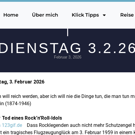
Home
Über mich
Klick Tipps
Reise
DIENSTAG 3.2.2
Februar 3, 2026
tag, 3. Februar 2026
h will reich werden, aber ich will nie die Dinge tun, die man tun 
ein (1874-1946)
 Tod eines Rock’n’Roll-Idols
Dass Rocklegenden auch nicht mehr Schutzengel 
t ein tragisches Flugzeugunglück am 3. Februar 1959 in einem k