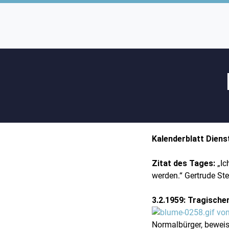
Kalenderblatt Diens
Zitat des Tages:
„Ic
werden.“ Gertrude St
3.2.1959: Tragischer
Normalbürger, beweis