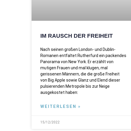
IM RAUSCH DER FREIHEIT
Nach seinen großen London- und Dublin-
Romanen entfaltet Rutherfurd ein packendes
Panorama von New York. Er erzählt von
mutigen Frauen und mal klugen, mal
gerissenen Männern, die die große Freiheit
von Big Apple sowie Glanz und Elend dieser
pulsierenden Metropole bis zur Neige
ausgekostet haben:
WEITERLESEN »
15/12/2022