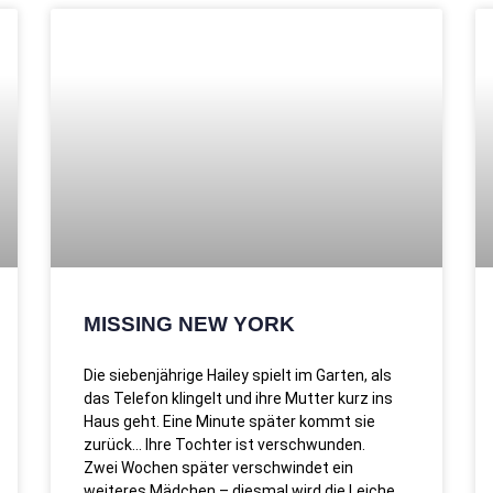
MISSING NEW YORK
Die siebenjährige Hailey spielt im Garten, als
das Telefon klingelt und ihre Mutter kurz ins
Haus geht. Eine Minute später kommt sie
zurück… Ihre Tochter ist verschwunden.
Zwei Wochen später verschwindet ein
weiteres Mädchen – diesmal wird die Leiche