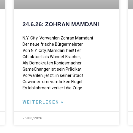
24.6.26: ZOHRAN MAMDANI
N.Y. City: Vorwahlen Zohran Mamdani
Der neue frische Bürgermeister
Von N.Y. City,,Mamdani heißt er
Gilt aktuell als Wandel-Kracher,
Als Demokraten Königsmacher
GameChanger ist sein Prädikat
Vorwahlen, jetzt, in seiner Stadt
Gewinner: drei vom linken Flügel
Establishment verliert die Züge
WEITERLESEN »
25/06/2026