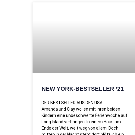
NEW YORK-BESTSELLER ’21
DER BESTSELLER AUS DEN USA
Amanda und Clay wollen mit ihren beiden
Kindern eine unbeschwerte Ferienwoche auf
Long Island verbringen. In einem Haus am
Ende der Welt, weit weg von allem. Doch
mitten in der Nacht steht dort plötzlich ein