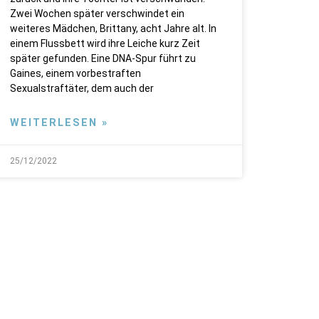
Zwei Wochen später verschwindet ein
weiteres Mädchen, Brittany, acht Jahre alt. In
einem Flussbett wird ihre Leiche kurz Zeit
später gefunden. Eine DNA-Spur führt zu
Gaines, einem vorbestraften
Sexualstraftäter, dem auch der
WEITERLESEN »
25/12/2022