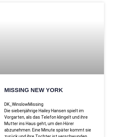
MISSING NEW YORK
DK_WinslowMissing
Die siebenjährige Hailey Hansen spielt im
Vorgarten, als das Telefon klingelt und ihre
Mutter ins Haus geht, um den Hörer
abzunehmen. Eine Minute später kommt sie
zurück und ihre Tochter ist verschwunden.