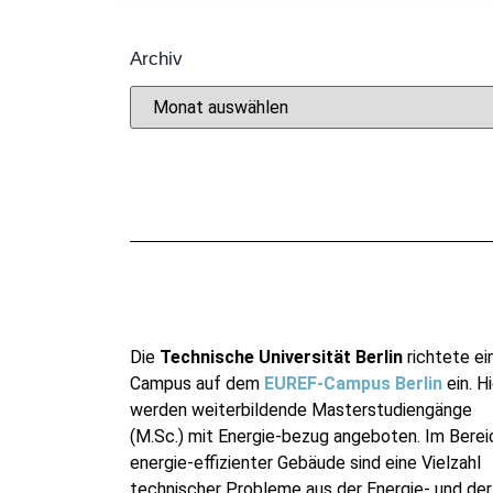
Archiv
Die
Technische Universität Berlin
richtete ei
Campus auf dem
EUREF-Campus Berlin
ein. Hi
werden weiterbildende Masterstudiengänge
(M.Sc.) mit Energie-bezug angeboten. Im Berei
energie-effizienter Gebäude sind eine Vielzahl
technischer Probleme aus der Energie- und der