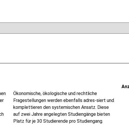
An
nen
Ökonomische, ökologische und rechtliche
er
Fragestellungen werden ebenfalls adres-siert und
komplettieren den systemischen Ansatz. Diese
ch
auf zwei Jahre angelegten Studiengänge bieten
Platz für je 30 Studierende pro Studiengang.