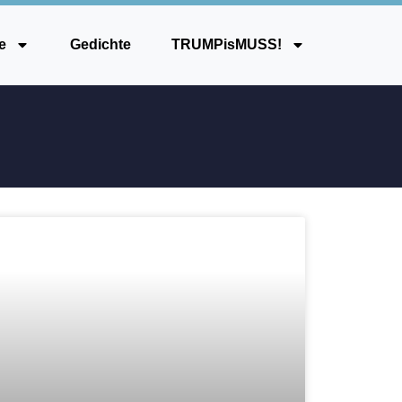
e
Gedichte
TRUMPisMUSS!