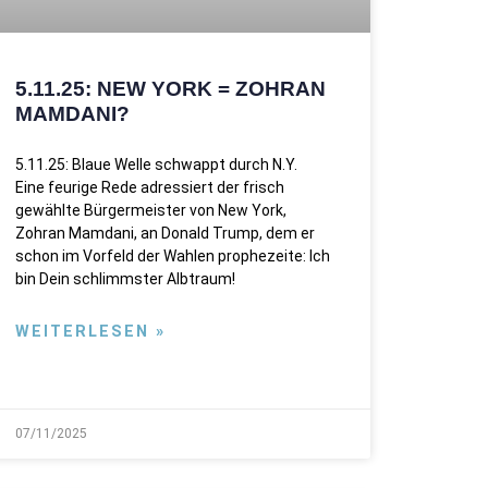
5.11.25: NEW YORK = ZOHRAN
MAMDANI?
5.11.25: Blaue Welle schwappt durch N.Y.
Eine feurige Rede adressiert der frisch
gewählte Bürgermeister von New York,
Zohran Mamdani, an Donald Trump, dem er
schon im Vorfeld der Wahlen prophezeite: Ich
bin Dein schlimmster Albtraum!
WEITERLESEN »
07/11/2025