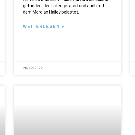
gefunden, der Täter gefasst und auch mit
dem Mord an Hailey belastet.
WEITERLESEN »
28/12/2022