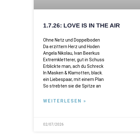
1.7.26: LOVE IS IN THE AIR
Ohne Netz und Doppelboden
Da erzittern Herz und Hoden
Angela Nikolau, Ivan Beerkus
Extremkletterer, gut in Schuss
Erblickte man, ach du Schreck
In Masken & Klamotten, black.
ein Liebespaar, mit einem Plan
So strebten sie die Spitze an
WEITERLESEN »
02/07/2026