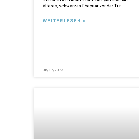
älteres, schwarzes Ehepaar vor der Tür.
WEITERLESEN »
06/12/2023