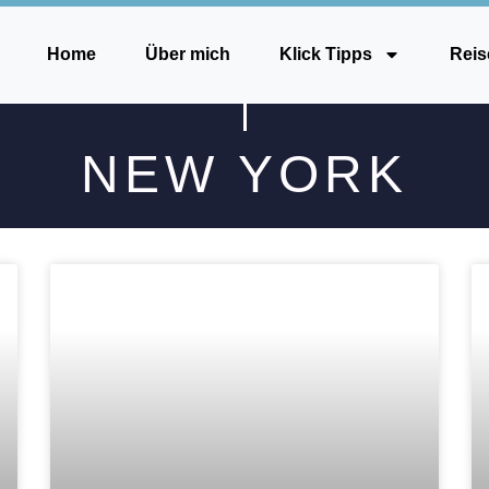
Home
Über mich
Klick Tipps
Reis
NEW YORK