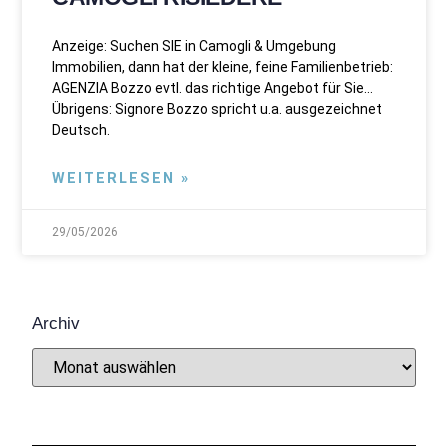
Anzeige: Suchen SIE in Camogli & Umgebung
Immobilien, dann hat der kleine, feine Familienbetrieb:
AGENZIA Bozzo evtl. das richtige Angebot für Sie…
Übrigens: Signore Bozzo spricht u.a. ausgezeichnet
Deutsch.
WEITERLESEN »
29/05/2026
Archiv