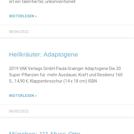
ist ein talentierter, unkonventionell
WEITERLESEN »
08/06/2022
Heilkräuter: Adaptogene
2019 VAK Verlags GmbH Paula Grainger Adaptogene Die 20
Super-Pflanzen für mehr Ausdauer, Kraft und Resilienz 160
S., 14,90 €, Klappenbroschur (14 x 18 cm) ISBN
WEITERLESEN »
06/05/2022
München: 111 Muss-Orte