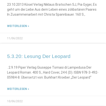
23.10.2013 Kösel Verlag Niklaus Bratschen SJ, Pia Gyger, Es
geht um die Liebe Aus dem Leben eines zölibatären Paares
In Zusammenarbeit mit Christa Spannbauer. 160 S.,
WEITERLESEN »
11/06/2022
5.3.20: Lesung Der Leopard
. 2.9.19 Piper Verlag Giuseppe Tomasi di Lampedusa Der
Leopard Roman. 400 S., Hard Cover, 24 € (D). ISBN 978-3-492-
05984-8. Übersetzt von: Burkhart Kroeber „Der Leopard“
WEITERLESEN »
10/06/2022