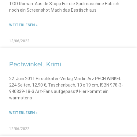
TOD Roman. Aus de Stopp Für die Spülmaschine Hab ich
noch ein Screenshot Mach das Esstisch aus
WEITERLESEN »
13/06/2022
Pechwinkel. Krimi
22. Juni 2011 Hirschkäfer-Verlag Martin Arz PECH WINKEL
224 Seiten, 12,90 €, Taschenbuch, 13 x 19 cm, ISBN 978-3-
940839-18-3 Arz-Fans aufgepasst! Hier kommt ein
wärmstens
WEITERLESEN »
12/06/2022