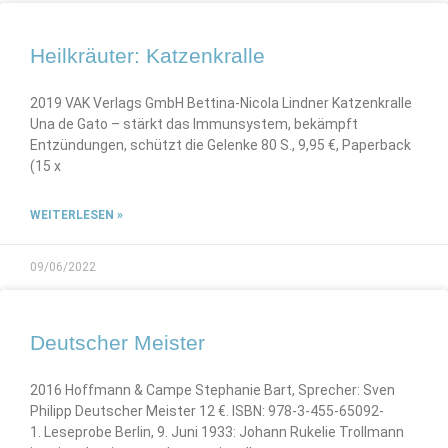
Heilkräuter: Katzenkralle
2019 VAK Verlags GmbH Bettina-Nicola Lindner Katzenkralle
Una de Gato – stärkt das Immunsystem, bekämpft
Entzündungen, schützt die Gelenke 80 S., 9,95 €, Paperback
(15 x
WEITERLESEN »
09/06/2022
Deutscher Meister
2016 Hoffmann & Campe Stephanie Bart, Sprecher: Sven
Philipp Deutscher Meister 12 €. ISBN: 978-3-455-65092-
1. Leseprobe Berlin, 9. Juni 1933: Johann Rukelie Trollmann