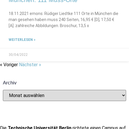
18.11.2021 emons: Rüdiger Liedtke 111 Orte in München die
man gesehen haben muss 240 Seiten, 16,95 € [D], 17,50 €
[A]. zahlreiche Abbildungen. Broschur, 13,5 x
WEITERLESEN »
30/04/2022
« Voriger
Nächster »
Archiv
Die
Technische Universität Berlin
richtete einen Campus auf