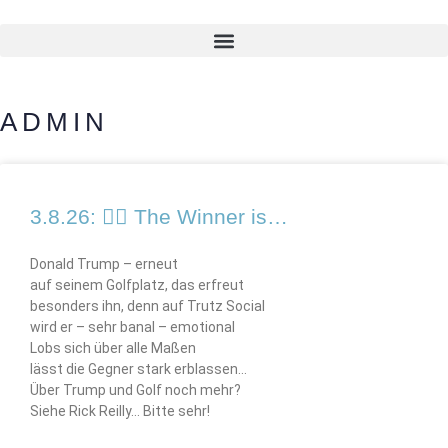
ADMIN
3.8.26: 🏌️‍♂️ The Winner is…
Donald Trump – erneut
auf seinem Golfplatz, das erfreut
besonders ihn, denn auf Trutz Social
wird er – sehr banal – emotional
Lobs sich über alle Maßen
lässt die Gegner stark erblassen…
Über Trump und Golf noch mehr?
Siehe Rick Reilly… Bitte sehr!