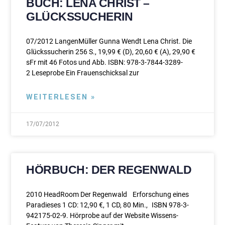
BUCH: LENA CHRIST –
GLÜCKSSUCHERIN
07/2012 LangenMüller Gunna Wendt Lena Christ. Die
Glückssucherin 256 S., 19,99 € (D), 20,60 € (A), 29,90 €
sFr mit 46 Fotos und Abb. ISBN: 978-3-7844-3289-
2 Leseprobe Ein Frauenschicksal zur
WEITERLESEN »
17/07/2012
HÖRBUCH: DER REGENWALD
2010 HeadRoom Der Regenwald Erforschung eines
Paradieses 1 CD: 12,90 €, 1 CD, 80 Min., ISBN 978-3-
942175-02-9. Hörprobe auf der Website Wissens-