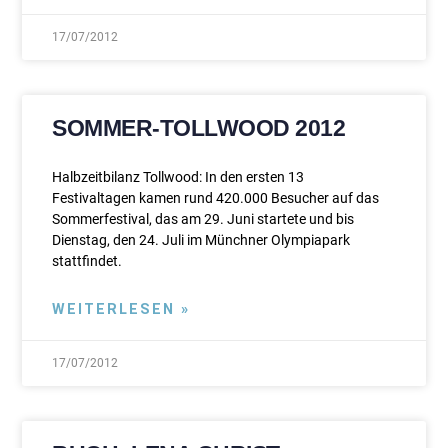
17/07/2012
SOMMER-TOLLWOOD 2012
Halbzeitbilanz Tollwood: In den ersten 13
Festivaltagen kamen rund 420.000 Besucher auf das
Sommerfestival, das am 29. Juni startete und bis
Dienstag, den 24. Juli im Münchner Olympiapark
stattfindet.
WEITERLESEN »
17/07/2012