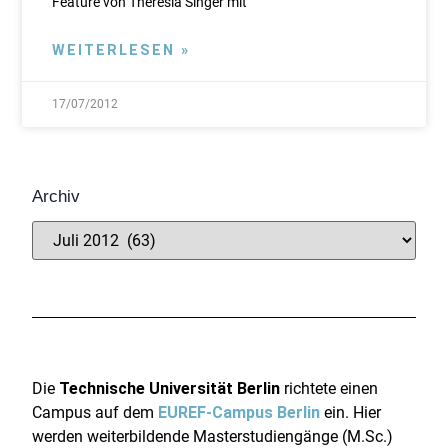
Feature von Theresia Singer mit
WEITERLESEN »
17/07/2012
Archiv
Die
Technische Universität Berlin
richtete einen
Campus auf dem
EUREF-Campus Berlin
ein. Hier
werden weiterbildende Masterstudiengänge (M.Sc.)