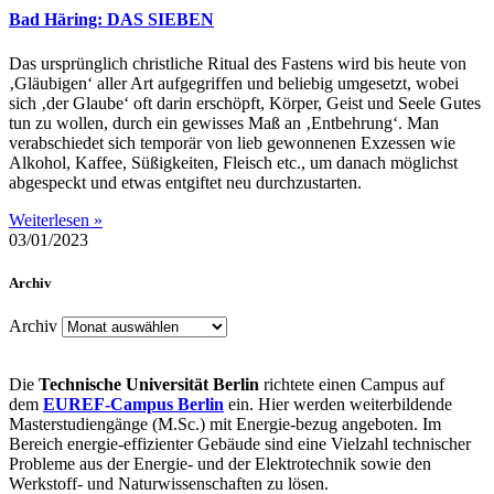
Bad Häring: DAS SIEBEN
Das ursprünglich christliche Ritual des Fastens wird bis heute von
‚Gläubigen‘ aller Art aufgegriffen und beliebig umgesetzt, wobei
sich ‚der Glaube‘ oft darin erschöpft, Körper, Geist und Seele Gutes
tun zu wollen, durch ein gewisses Maß an ‚Entbehrung‘. Man
verabschiedet sich temporär von lieb gewonnenen Exzessen wie
Alkohol, Kaffee, Süßigkeiten, Fleisch etc., um danach möglichst
abgespeckt und etwas entgiftet neu durchzustarten.
Weiterlesen »
03/01/2023
Archiv
Archiv
Die
Technische Universität Berlin
richtete einen Campus auf
dem
EUREF-Campus Berlin
ein. Hier werden weiterbildende
Masterstudiengänge (M.Sc.) mit Energie-bezug angeboten. Im
Bereich energie-effizienter Gebäude sind eine Vielzahl technischer
Probleme aus der Energie- und der Elektrotechnik sowie den
Werkstoff- und Naturwissenschaften zu lösen.