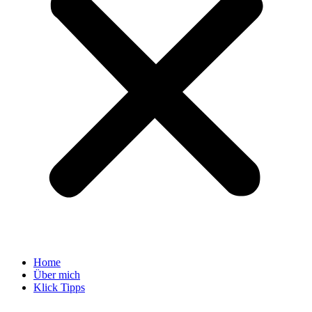
Home
Über mich
Klick Tipps