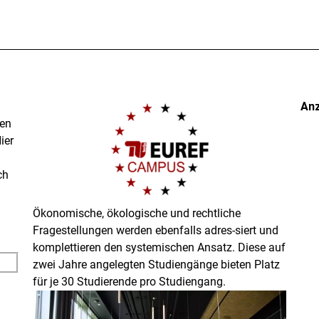
An
nen
ier
ch
Ökonomische, ökologische und rechtliche
Fragestellungen werden ebenfalls adres-siert und
komplettieren den systemischen Ansatz. Diese auf
zwei Jahre angelegten Studiengänge bieten Platz
für je 30 Studierende pro Studiengang.