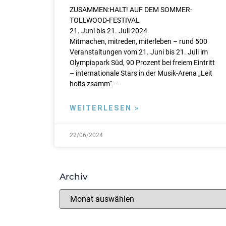
ZUSAMMEN:HALT! AUF DEM SOMMER-
TOLLWOOD-FESTIVAL
21. Juni bis 21. Juli 2024
Mitmachen, mitreden, miterleben – rund 500
Veranstaltungen vom 21. Juni bis 21. Juli im
Olympiapark Süd, 90 Prozent bei freiem Eintritt
– internationale Stars in der Musik-Arena „Leit
hoits zsamm“ –
WEITERLESEN »
22/06/2024
Archiv