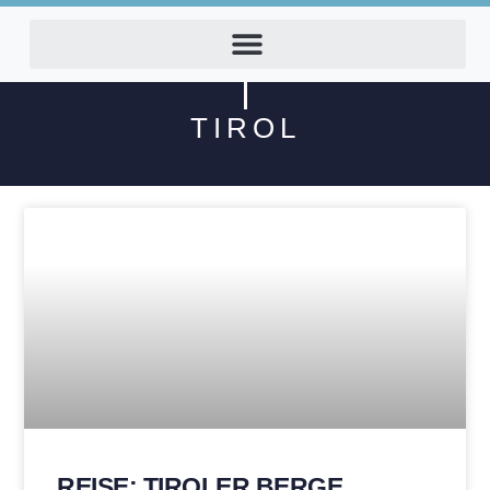
TIROL
REISE: TIROLER BERGE