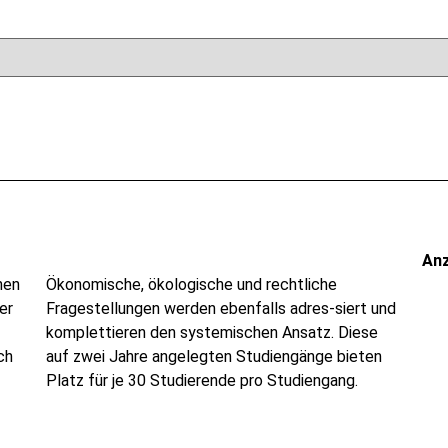
An
nen
Ökonomische, ökologische und rechtliche
er
Fragestellungen werden ebenfalls adres-siert und
komplettieren den systemischen Ansatz. Diese
ch
auf zwei Jahre angelegten Studiengänge bieten
Platz für je 30 Studierende pro Studiengang.