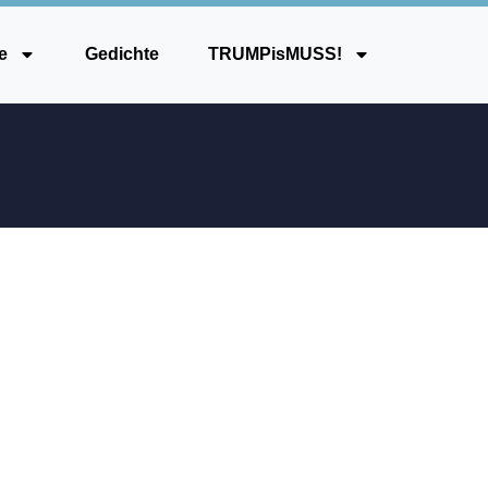
e
Gedichte
TRUMPisMUSS!