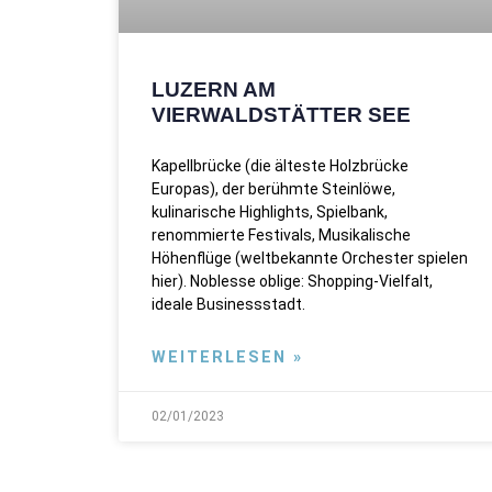
LUZERN AM
VIERWALDSTÄTTER SEE
Kapellbrücke (die älteste Holzbrücke
Europas), der berühmte Steinlöwe,
kulinarische Highlights, Spielbank,
renommierte Festivals, Musikalische
Höhenflüge (weltbekannte Orchester spielen
hier). Noblesse oblige: Shopping-Vielfalt,
ideale Businessstadt.
WEITERLESEN »
02/01/2023