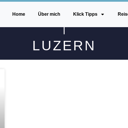
Home
Über mich
Klick Tipps
Reis
LUZERN