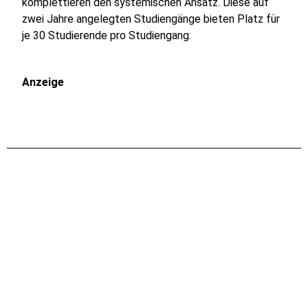
komplettieren den systemischen Ansatz. Diese auf
zwei Jahre angelegten Studiengänge bieten Platz für
je 30 Studierende pro Studiengang.
Anzeige