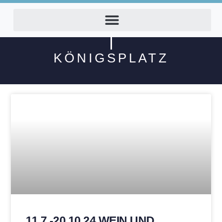
KÖNIGSPLATZ
11.7.-20.10.24 WEIN UND