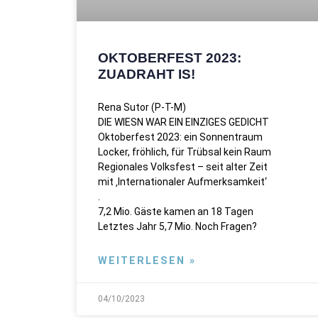
OKTOBERFEST 2023:
ZUADRAHT IS!
Rena Sutor (P-T-M)
DIE WIESN WAR EIN EINZIGES GEDICHT
Oktoberfest 2023: ein Sonnentraum
Locker, fröhlich, für Trübsal kein Raum
Regionales Volksfest – seit alter Zeit
mit ‚Internationaler Aufmerksamkeit‘
.
7,2 Mio. Gäste kamen an 18 Tagen
Letztes Jahr 5,7 Mio. Noch Fragen?
WEITERLESEN »
04/10/2023