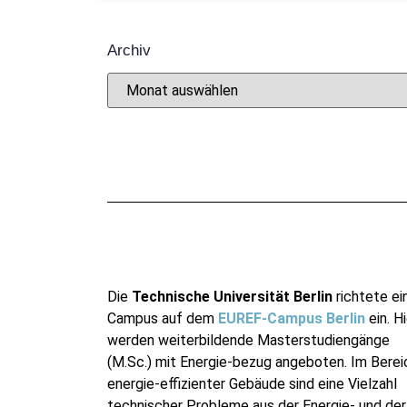
Archiv
Die
Technische Universität Berlin
richtete ei
Campus auf dem
EUREF-Campus Berlin
ein. Hi
werden weiterbildende Masterstudiengänge
(M.Sc.) mit Energie-bezug angeboten. Im Berei
energie-effizienter Gebäude sind eine Vielzahl
technischer Probleme aus der Energie- und der