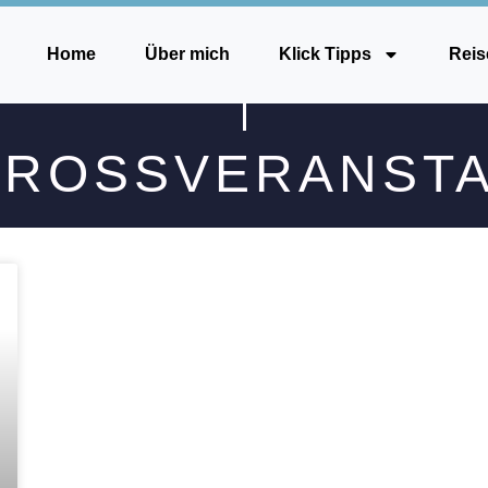
Home
Über mich
Klick Tipps
Reis
ROSSVERANSTA