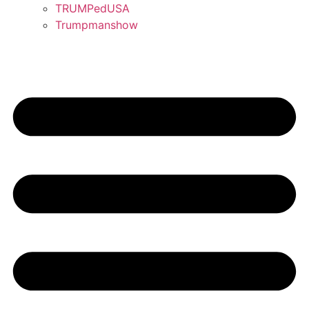
TRUMPedUSA
Trumpmanshow