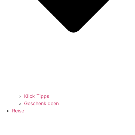
Klick Tipps
Geschenkideen
Reise